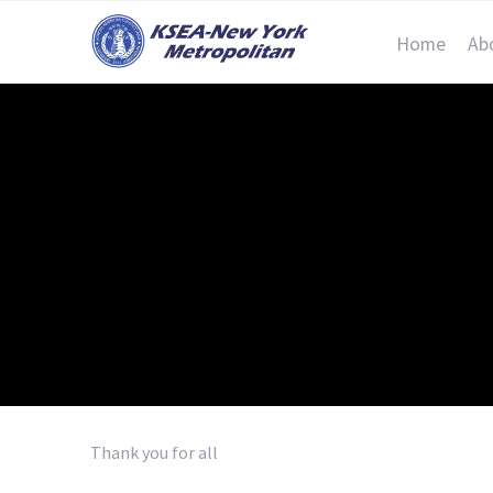
Home
Ab
Thank you for all