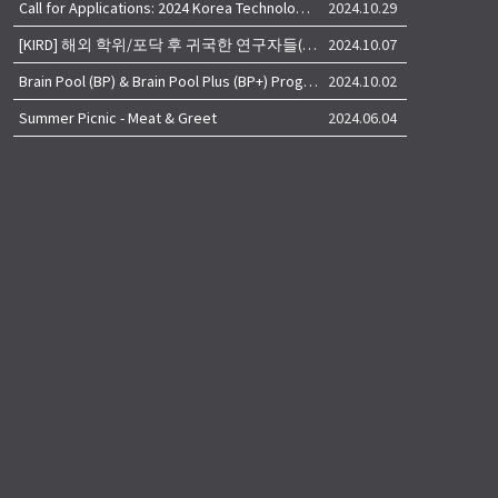
Call for Applications: 2024 Korea Technology Advisory Group (K-TAG)
2024.10.29
[KIRD] 해외 학위/포닥 후 귀국한 연구자들(학교, 출연(연), 기업)의 경력개발 경험 공유 줌 세미나 안내
2024.10.07
Brain Pool (BP) & Brain Pool Plus (BP+) Programs
2024.10.02
Summer Picnic - Meat & Greet
2024.06.04