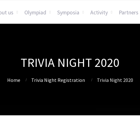
out us
Olympiad
Symposia
Activity
Partners
TRIVIA NIGHT 2020
Home
Trivia Night Registration
Trivia Night 2020