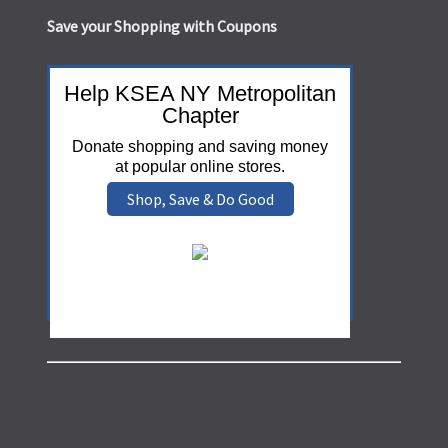
Save your Shopping with Coupons
Help KSEA NY Metropolitan
Chapter
Donate shopping and saving money
at popular online stores.
Shop, Save & Do Good