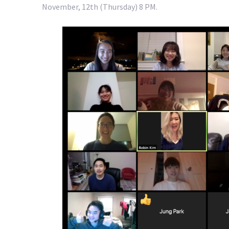
November, 12th (Thursday) 8 PM.