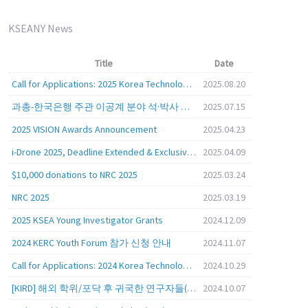
KSEANY News
Title
Date
Call for Applications: 2025 Korea Technology Advisory Group (K-TAG)
2025.08.20
과총-한국은행 주관 이공계 분야 석·박사 학위자 대상 서베이
2025.07.15
2025 VISION Awards Announcement
2025.04.23
i-Drone 2025, Deadline Extended & Exclusive Opportunity to Travel to Korea!
2025.04.09
$10,000 donations to NRC 2025
2025.03.24
NRC 2025
2025.03.19
2025 KSEA Young Investigator Grants
2024.12.09
2024 KERC Youth Forum 참가 신청 안내
2024.11.07
Call for Applications: 2024 Korea Technology Advisory Group (K-TAG)
2024.10.29
[KIRD] 해외 학위/포닥 후 귀국한 연구자들(학교, 출연(연), 기업)의 경력개발 경험 공유 줌 세미나 안내
2024.10.07