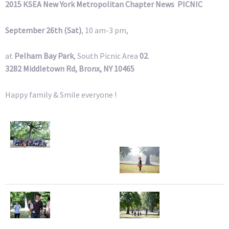
2015 KSEA New York Metropolitan Chapter News PICNIC
September 26th (Sat)
, 10 am-3 pm,
at
Pelham Bay Park
, South Picnic Area
02
.
3282 Middletown Rd, Bronx, NY 10465
Happy family & Smile everyone !