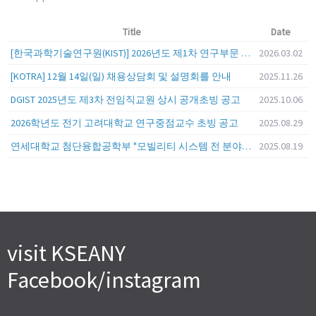
Title
Date
[한국과학기술연구원(KIST)] 2026년도 제1차 연구부문 공개채용 안내
2026.03.02
[KOTRA] 12월 14일(일) 채용상담회 및 설명회를 안내
2025.11.26
DGIST 2025년도 제3차 전임직교원 상시 공개초빙 공고
2025.10.06
2026학년도 전기 고려대학교 연구중점교수 초빙 공고
2025.08.29
연세대학교 첨단융합공학부 "모빌리티 시스템 전 분야" 전임교원 특별채용 (2026년 9월 1일자 임용 예정)
2025.08.19
visit KSEANY
Facebook/instagram