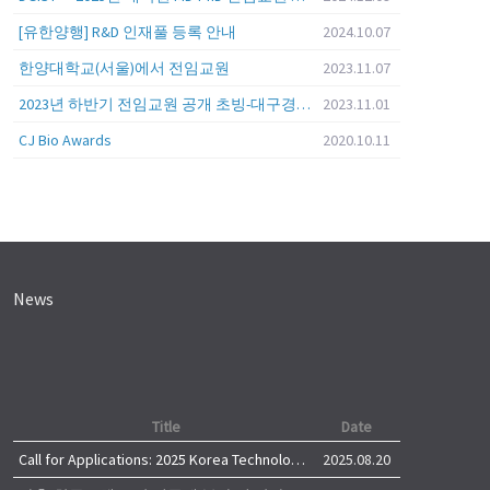
[유한양행] R&D 인재풀 등록 안내
2024.10.07
한양대학교(서울)에서 전임교원
2023.11.07
2023년 하반기 전임교원 공개 초빙-대구경북과학기술원 (DGIST)
2023.11.01
CJ Bio Awards
2020.10.11
News
Title
Date
Call for Applications: 2025 Korea Technology Advisory Group (K-TAG)
2025.08.20