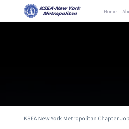
Home
Ab
KSEA New York Metropolitan Chapter Jo