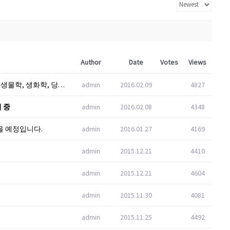
Author
Date
Votes
Views
[채용공고]미생물 분류 및 동정 기술 개발 및 세포생물학, 생화학, 당생물학
admin
2016.02.09
4827
 중
admin
2016.02.08
4348
이 있을 예정입니다.
admin
2016.01.27
4169
admin
2015.12.21
4410
admin
2015.12.21
4604
admin
2015.11.30
4081
admin
2015.11.25
4492