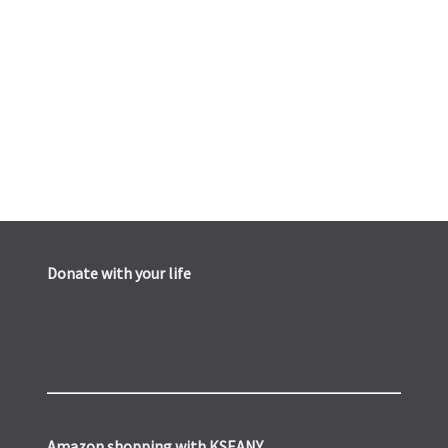
Donate with your life
Amazon shopping with KSEANY