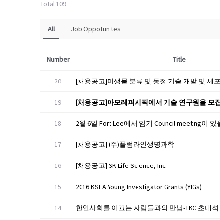
Total 109
All
Job Oppotunites
Number
Title
20
19
[채용공고]아모레퍼시픽에서 기술 연구원을 모집
18
2월 6일 Fort Lee에서 임기 Council meeting
17
[채용공고] (주)플럼라인생명과학
16
[채용공고] SK Life Science, Inc.
15
2016 KSEA Young Investigator Grants (YIGs)
14
한인사회를 이끄는 사람들과의 만남-TKC 초대석