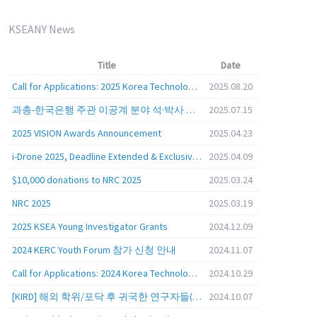
KSEANY News
Title
Date
Call for Applications: 2025 Korea Technology Advisory Group (K-TAG)
2025.08.20
과총-한국은행 주관 이공계 분야 석·박사 학위자 대상 서베이
2025.07.15
2025 VISION Awards Announcement
2025.04.23
i-Drone 2025, Deadline Extended & Exclusive Opportunity to Travel to Korea!
2025.04.09
$10,000 donations to NRC 2025
2025.03.24
NRC 2025
2025.03.19
2025 KSEA Young Investigator Grants
2024.12.09
2024 KERC Youth Forum 참가 신청 안내
2024.11.07
Call for Applications: 2024 Korea Technology Advisory Group (K-TAG)
2024.10.29
[KIRD] 해외 학위/포닥 후 귀국한 연구자들(학교, 출연(연), 기업)의 경력개발 경험 공유 줌 세미나 안내
2024.10.07