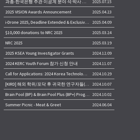
과총-한국은행 주관 이공계 분야 석·박사 학위자 대상 서베이
2025.07.15
2025 VISION Awards Announcement
2025.04.23
i-Drone 2025, Deadline Extended & Exclusive Opportunity to Travel to Korea!
2025.04.09
$10,000 donations to NRC 2025
2025.03.24
NRC 2025
2025.03.19
2025 KSEA Young Investigator Grants
2024.12.09
2024 KERC Youth Forum 참가 신청 안내
2024.11.07
Call for Applications: 2024 Korea Technology Advisory Group (K-TAG)
2024.10.29
[KIRD] 해외 학위/포닥 후 귀국한 연구자들(학교, 출연(연), 기업)의 경력개발 경험 공유 줌 세미나 안내
2024.10.07
Brain Pool (BP) & Brain Pool Plus (BP+) Programs
2024.10.02
Summer Picnic - Meat & Greet
2024.06.04