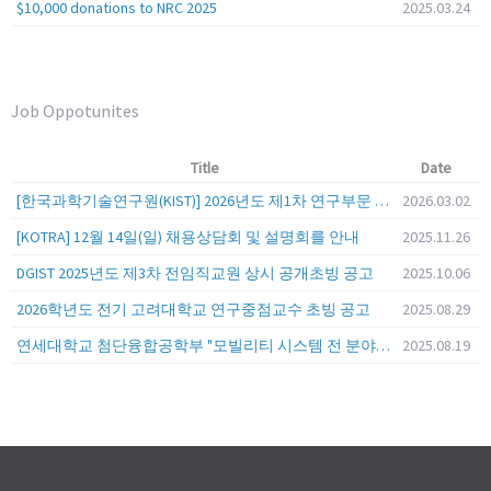
$10,000 donations to NRC 2025
2025.03.24
Job Oppotunites
Title
Date
[한국과학기술연구원(KIST)] 2026년도 제1차 연구부문 공개채용 안내
2026.03.02
[KOTRA] 12월 14일(일) 채용상담회 및 설명회를 안내
2025.11.26
DGIST 2025년도 제3차 전임직교원 상시 공개초빙 공고
2025.10.06
2026학년도 전기 고려대학교 연구중점교수 초빙 공고
2025.08.29
연세대학교 첨단융합공학부 "모빌리티 시스템 전 분야" 전임교원 특별채용 (2026년 9월 1일자 임용 예정)
2025.08.19