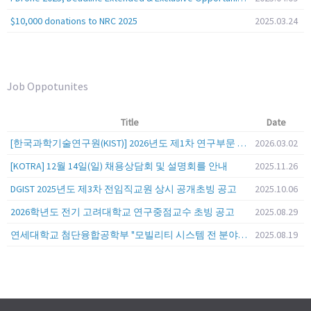
$10,000 donations to NRC 2025
2025.03.24
Job Oppotunites
Title
Date
[한국과학기술연구원(KIST)] 2026년도 제1차 연구부문 공개채용 안내
2026.03.02
[KOTRA] 12월 14일(일) 채용상담회 및 설명회를 안내
2025.11.26
DGIST 2025년도 제3차 전임직교원 상시 공개초빙 공고
2025.10.06
2026학년도 전기 고려대학교 연구중점교수 초빙 공고
2025.08.29
연세대학교 첨단융합공학부 "모빌리티 시스템 전 분야" 전임교원 특별채용 (2026년 9월 1일자 임용 예정)
2025.08.19