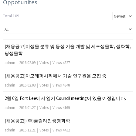
Oppotunites
Total 109
[채용공고]미생물 분류 및 동정 기술 개발 및 세포생물학, 생화학,
당생물학
admin
|
2016.02.09
|
Votes
|
Views 4827
[채용공고]아모레퍼시픽에서 기술 연구원을 모집 중
admin
|
2016.02.08
|
Votes
|
Views 4348
2월 6일 Fort Lee에서 임기 Council meeting이 있을 예정입니다.
admin
|
2016.01.27
|
Votes
|
Views 4169
[채용공고] (주)플럼라인생명과학
admin
|
2015.12.21
|
Votes
|
Views 4412