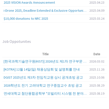
2025 VISION Awards Announcement
2025.04.23
i-Drone 2025, Deadline Extended & Exclusive Opportunity to Travel to Korea!
2025.04.09
$10,000 donations to NRC 2025
2025.03.24
Job Oppotunites
Title
Date
[한국과학기술연구원(KIST)] 2026년도 제1차 연구부문 공개채용 안내
2026.03.02
[KOTRA] 12월 14일(일) 채용상담회 및 설명회를 안내
2025.11.26
DGIST 2025년도 제3차 전임직교원 상시 공개초빙 공고
2025.10.06
2026학년도 전기 고려대학교 연구중점교수 초빙 공고
2025.08.29
연세대학교 첨단융합공학부 "모빌리티 시스템 전 분야" 전임교원 특별채용 (2026년 9월 1일자 임용 예정)
2025.08.19