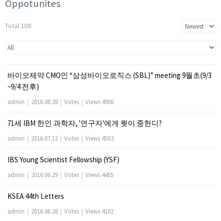
Oppotunites
Total 109
바이오제약 CMO인 “삼성바이오로직스 (SBL)” meeting 9월초(9/3
~9/4 전후)
admin
|
2016.08.28
|
Votes
|
Views 4908
71세 IBM 한인 과학자, '연구자'에게 뭣이 중헌디?
admin
|
2016.07.12
|
Votes
|
Views 4503
IBS Young Scientist Fellowship (YSF)
admin
|
2016.06.29
|
Votes
|
Views 4455
KSEA 44th Letters
admin
|
2016.06.28
|
Votes
|
Views 4102