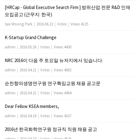
[HRCap - Global Executive Search Firm ] 방위산업 전문 R&D 인재
모집공고 (근무지: 한국)
Sae Woong Park
|
2016.06.22
|
Votes
|
Views 4125
K-Startup Grand Challenge
admin
|
2016.05.26
|
Votes
|
Views 4430
NRC 2016이 다음 주 토요일 뉴저지에서 있습니다.
admin
|
2016.04.21
|
Votes
|
Views 4082
순천향의생명연구원 연구특임교원 채용 공고문
admin
|
2016.04.21
|
Votes
|
Views 4494
Dear Fellow KSEA members,
admin
|
2016.04.18
|
Votes
|
Views 4107
2016년 한국화학연구원 정규직 직원 채용 공고
admin
|
2016.04.18
|
Votes
|
Views 4525