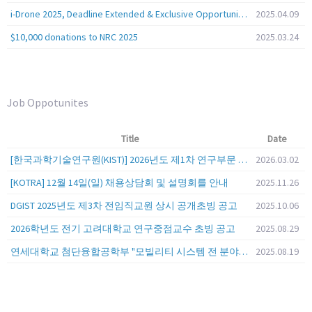
i-Drone 2025, Deadline Extended & Exclusive Opportunity to Travel to Korea!
2025.04.09
$10,000 donations to NRC 2025
2025.03.24
Job Oppotunites
Title
Date
[한국과학기술연구원(KIST)] 2026년도 제1차 연구부문 공개채용 안내
2026.03.02
[KOTRA] 12월 14일(일) 채용상담회 및 설명회를 안내
2025.11.26
DGIST 2025년도 제3차 전임직교원 상시 공개초빙 공고
2025.10.06
2026학년도 전기 고려대학교 연구중점교수 초빙 공고
2025.08.29
연세대학교 첨단융합공학부 "모빌리티 시스템 전 분야" 전임교원 특별채용 (2026년 9월 1일자 임용 예정)
2025.08.19