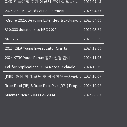
과총-한국은행 주관 이공계 분야 석·박사 학위자 대상 서베이
2025.07.15
2025 VISION Awards Announcement
2025.04.23
i-Drone 2025, Deadline Extended & Exclusive Opportunity to Travel to Korea!
2025.04.09
$10,000 donations to NRC 2025
2025.03.24
NRC 2025
2025.03.19
2025 KSEA Young Investigator Grants
2024.12.09
2024 KERC Youth Forum 참가 신청 안내
2024.11.07
Call for Applications: 2024 Korea Technology Advisory Group (K-TAG)
2024.10.29
[KIRD] 해외 학위/포닥 후 귀국한 연구자들(학교, 출연(연), 기업)의 경력개발 경험 공유 줌 세미나 안내
2024.10.07
Brain Pool (BP) & Brain Pool Plus (BP+) Programs
2024.10.02
Summer Picnic - Meat & Greet
2024.06.04