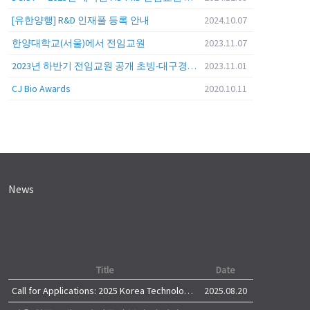
[유한양행] R&D 인재풀 등록 안내
2024.10.07
한양대학교(서울)에서 전임교원
2023.11.07
2023년 하반기 전임교원 공개 초빙-대구경북과학기술원 (DGIST)
2023.11.01
CJ Bio Awards
2020.10.11
News
Title
Date
Call for Applications: 2025 Korea Technology Advisory Group (K-TAG)
2025.08.20