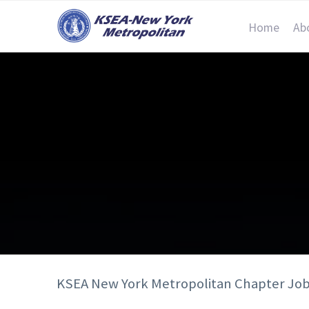
Home
Ab
KSEA New York Metropolitan Chapter Jo