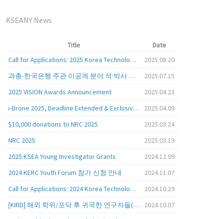
KSEANY News
Title
Date
Call for Applications: 2025 Korea Technology Advisory Group (K-TAG)
2025.08.20
과총-한국은행 주관 이공계 분야 석·박사 학위자 대상 서베이
2025.07.15
2025 VISION Awards Announcement
2025.04.23
i-Drone 2025, Deadline Extended & Exclusive Opportunity to Travel to Korea!
2025.04.09
$10,000 donations to NRC 2025
2025.03.24
NRC 2025
2025.03.19
2025 KSEA Young Investigator Grants
2024.12.09
2024 KERC Youth Forum 참가 신청 안내
2024.11.07
Call for Applications: 2024 Korea Technology Advisory Group (K-TAG)
2024.10.29
[KIRD] 해외 학위/포닥 후 귀국한 연구자들(학교, 출연(연), 기업)의 경력개발 경험 공유 줌 세미나 안내
2024.10.07