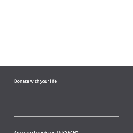
Donate with your life
Amazon shopping with KSEANY