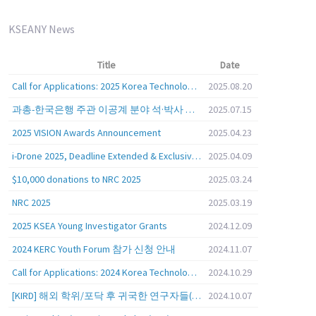
KSEANY News
Title
Date
Call for Applications: 2025 Korea Technology Advisory Group (K-TAG)
2025.08.20
과총-한국은행 주관 이공계 분야 석·박사 학위자 대상 서베이
2025.07.15
2025 VISION Awards Announcement
2025.04.23
i-Drone 2025, Deadline Extended & Exclusive Opportunity to Travel to Korea!
2025.04.09
$10,000 donations to NRC 2025
2025.03.24
NRC 2025
2025.03.19
2025 KSEA Young Investigator Grants
2024.12.09
2024 KERC Youth Forum 참가 신청 안내
2024.11.07
Call for Applications: 2024 Korea Technology Advisory Group (K-TAG)
2024.10.29
[KIRD] 해외 학위/포닥 후 귀국한 연구자들(학교, 출연(연), 기업)의 경력개발 경험 공유 줌 세미나 안내
2024.10.07