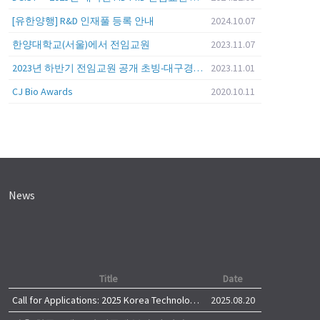
[유한양행] R&D 인재풀 등록 안내
2024.10.07
한양대학교(서울)에서 전임교원
2023.11.07
2023년 하반기 전임교원 공개 초빙-대구경북과학기술원 (DGIST)
2023.11.01
CJ Bio Awards
2020.10.11
News
Title
Date
Call for Applications: 2025 Korea Technology Advisory Group (K-TAG)
2025.08.20