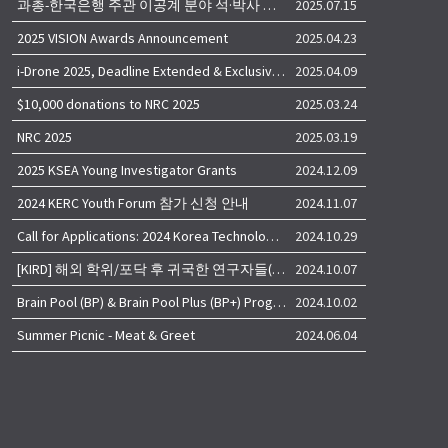
과총-한국은행 주관 이공계 분야 석·박사 학위자 대상 서베이
2025.07.15
2025 VISION Awards Announcement
2025.04.23
i-Drone 2025, Deadline Extended & Exclusive Opportunity to Travel to Korea!
2025.04.09
$10,000 donations to NRC 2025
2025.03.24
NRC 2025
2025.03.19
2025 KSEA Young Investigator Grants
2024.12.09
2024 KERC Youth Forum 참가 신청 안내
2024.11.07
Call for Applications: 2024 Korea Technology Advisory Group (K-TAG)
2024.10.29
[KIRD] 해외 학위/포닥 후 귀국한 연구자들(학교, 출연(연), 기업)의 경력개발 경험 공유 줌 세미나 안내
2024.10.07
Brain Pool (BP) & Brain Pool Plus (BP+) Programs
2024.10.02
Summer Picnic - Meat & Greet
2024.06.04