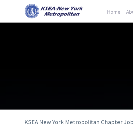
Home
Ab
KSEA New York Metropolitan Chapter Jo