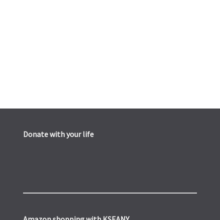
Donate with your life
Amazon shopping with KSEANY