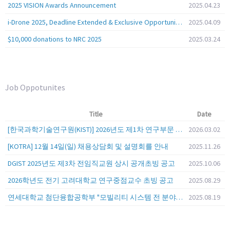
2025 VISION Awards Announcement
2025.04.23
i-Drone 2025, Deadline Extended & Exclusive Opportunity to Travel to Korea!
2025.04.09
$10,000 donations to NRC 2025
2025.03.24
Job Oppotunites
Title
Date
[한국과학기술연구원(KIST)] 2026년도 제1차 연구부문 공개채용 안내
2026.03.02
[KOTRA] 12월 14일(일) 채용상담회 및 설명회를 안내
2025.11.26
DGIST 2025년도 제3차 전임직교원 상시 공개초빙 공고
2025.10.06
2026학년도 전기 고려대학교 연구중점교수 초빙 공고
2025.08.29
연세대학교 첨단융합공학부 "모빌리티 시스템 전 분야" 전임교원 특별채용 (2026년 9월 1일자 임용 예정)
2025.08.19