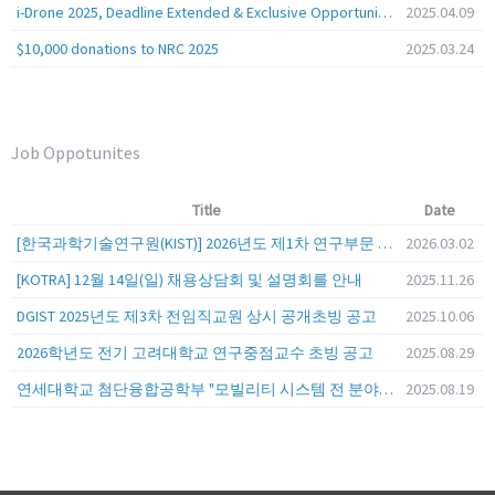
i-Drone 2025, Deadline Extended & Exclusive Opportunity to Travel to Korea!
2025.04.09
$10,000 donations to NRC 2025
2025.03.24
Job Oppotunites
Title
Date
[한국과학기술연구원(KIST)] 2026년도 제1차 연구부문 공개채용 안내
2026.03.02
[KOTRA] 12월 14일(일) 채용상담회 및 설명회를 안내
2025.11.26
DGIST 2025년도 제3차 전임직교원 상시 공개초빙 공고
2025.10.06
2026학년도 전기 고려대학교 연구중점교수 초빙 공고
2025.08.29
연세대학교 첨단융합공학부 "모빌리티 시스템 전 분야" 전임교원 특별채용 (2026년 9월 1일자 임용 예정)
2025.08.19