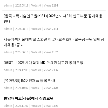
admin
|
2025.08.19
|
Votes 0
|
Views 1294
[한국과학기술연구원(KIST)] 2025년도 제3차 연구부문 공개채용
안내
admin
|
2025.08.19
|
Votes 0
|
Views 2484
서울과학기술대학교 2025년 제 1차 교수초빙 (교육공무원 일반공
개채용) 공고
admin
|
2025.06.16
|
Votes 0
|
Views 1162
DGIST 「2025년 대학원 MD-PhD 전임교원 공개초빙」
admin
|
2024.12.09
|
Votes 0
|
Views 2386
[유한양행] R&D 인재풀 등록 안내
admin
|
2024.10.07
|
Votes 1
|
Views 2470
한양대학교(서울)에서 전임교원
admin
|
2023.11.07
|
Votes 0
|
Views 3336