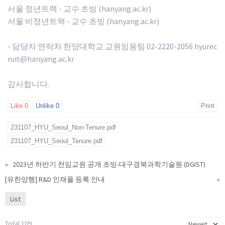
서울 정년트랙 - 교수 초빙 (hanyang.ac.kr)
서울 비정년트랙 - 교수 초빙 (hanyang.ac.kr)
- 담당자 연락처 한양대학교 교원임용팀 02-2220-2056 hyurec
ruit@hanyang.ac.kr
감사합니다.
Like
0
Unlike
0
Print
231107_HYU_Seoul_Non-Tenure.pdf
231107_HYU_Seoul_Tenure.pdf
«
2023년 하반기 전임교원 공개 초빙-대구경북과학기술원 (DGIST)
[유한양행] R&D 인재풀 등록 안내
»
List
Total 109