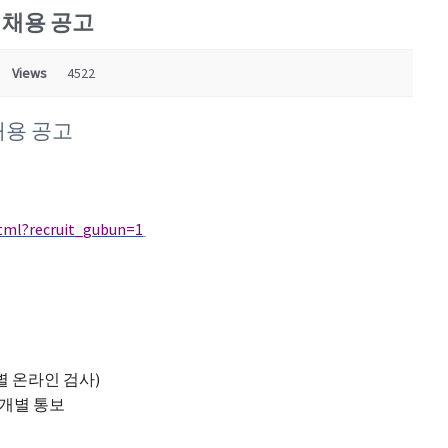
 채용 공고
Views
4522
채용 공고
.html?recruit_gubun=1
별 온라인 검사)
 개별 통보