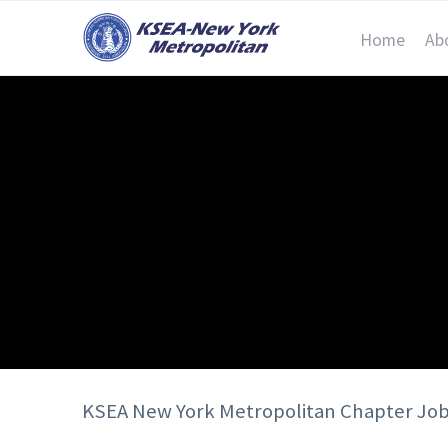
Home
Ab
KSEA New York Metropolitan Chapter Jo