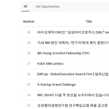
All
Job Oppotunites
Number
Title
40
39
71세 IBM 한인 과학자, '연구자'에게 뭣이 중헌디?
38
IBS Young Scientist Fellowship (YSF)
37
KSEA 44th Letters
36
35
K-Startup Grand Challenge
34
NRC 2016이 다음 주 토요일 뉴저지에서 있습니다
33
순천향의생명연구원 연구특임교원 채용 공고문