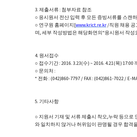
3. 제출서류 : 첨부자료 참조
○ 응시원서 전산 입력 후 모든 증빙서류를 스캔
○ 연구원 홈페이지[
www.krict.re.kr
/직원 채용 
며, 세부 작성방법은 해당화면의“응시원서 작성
4. 원서접수
○ 접수기간 : 2016. 3.23(수) ~ 2016. 4.21(목) 17:0
○ 문의처 :
* 전화 : (042)860-7797 / FAX : (042)861-7022 / E-MA
5. 기타사항
○ 지원서 기재 및 서류 제출시 착오,누락 등으
와 일치하지 않거나 허위임이 판명될 경우 합격을