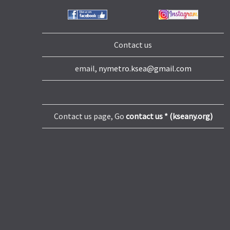
Contact us
email,
nymetro.ksea@gmail.com
Contact us page, Go
contact us * (kseany.org)