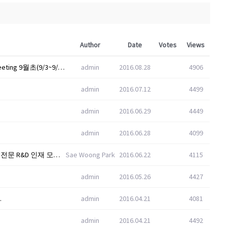
Author
Date
Votes
Views
바이오제약 CMO인 “삼성바이오로직스 (SBL)” meeting 9월초(9/3~9/4 전후)
admin
2016.08.28
4906
admin
2016.07.12
4499
admin
2016.06.29
4449
admin
2016.06.28
4099
[HRCap - Global Executive Search Firm ] 방위산업 전문 R&D 인재 모집공고 (근무지: 한국)
Sae Woong Park
2016.06.22
4115
admin
2016.05.26
4427
.
admin
2016.04.21
4081
admin
2016.04.21
4492