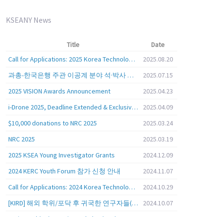
KSEANY News
Title
Date
Call for Applications: 2025 Korea Technology Advisory Group (K-TAG)
2025.08.20
과총-한국은행 주관 이공계 분야 석·박사 학위자 대상 서베이
2025.07.15
2025 VISION Awards Announcement
2025.04.23
i-Drone 2025, Deadline Extended & Exclusive Opportunity to Travel to Korea!
2025.04.09
$10,000 donations to NRC 2025
2025.03.24
NRC 2025
2025.03.19
2025 KSEA Young Investigator Grants
2024.12.09
2024 KERC Youth Forum 참가 신청 안내
2024.11.07
Call for Applications: 2024 Korea Technology Advisory Group (K-TAG)
2024.10.29
[KIRD] 해외 학위/포닥 후 귀국한 연구자들(학교, 출연(연), 기업)의 경력개발 경험 공유 줌 세미나 안내
2024.10.07