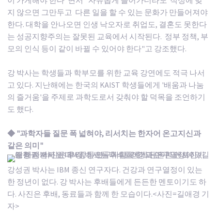
이 가게해야 한다"면서 "자유롭게 들어가더라도 적성에 맞
지 않으면 그만두고 다른 일을 할 수 있는 문화가 만들어져야
한다. 대학을 안나오면 인생 낙오자로 취업도, 결혼도 못한다
는 성공지향주의는 잘못된 교육에서 시작된다. 정부 정책, 부
모의 인식 등이 같이 바뀔 수 있어야 한다"고 강조했다.
강 박사는 학생들과 학부모를 위한 교육 강연에도 적극 나서
고 있다. 지난해에는 한국의 KAIST 학생들에게 '배움과 나눔
의 즐거움'을 주제로 과학도로서 갖춰야 할 덕목을 조언하기
도 했다.
◆ "과학자들 질문 폭 넓혀야, 리서치는 한자어 온고지신과
같은 의미"
강성권 박사는 IBM 종신 연구자다. 건강과 연구열정이 있는
한 정년이 없다. 강 박사는 후배들에게 든든한 멘토이기도 하
다. 사진은 후배, 동료들과 함께 한 모습이다.<사진=길애경 기
자>