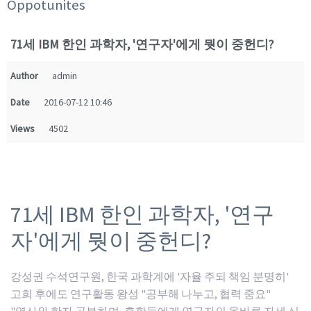
Oppotunites
71세 IBM 한인 과학자, '연구자'에게 뭣이 중헌디?
Author
admin
Date
2016-07-12 10:46
Views
4502
71세 IBM 한인 과학자, '연구
자'에게 뭣이 중헌디?
강성권 수석연구원, 한국 과학계에 '자율 주되 책임 분명히'
고희 후에도 연구활동 왕성 "공부해 나누고, 협력 중요"