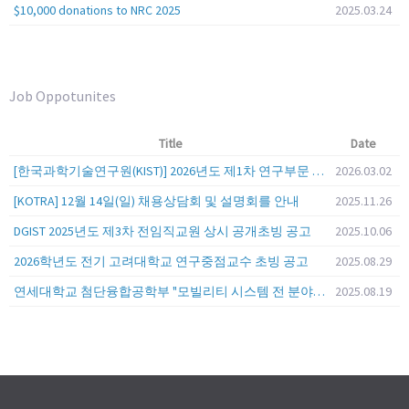
$10,000 donations to NRC 2025
2025.03.24
Job Oppotunites
Title
Date
[한국과학기술연구원(KIST)] 2026년도 제1차 연구부문 공개채용 안내
2026.03.02
[KOTRA] 12월 14일(일) 채용상담회 및 설명회를 안내
2025.11.26
DGIST 2025년도 제3차 전임직교원 상시 공개초빙 공고
2025.10.06
2026학년도 전기 고려대학교 연구중점교수 초빙 공고
2025.08.29
연세대학교 첨단융합공학부 "모빌리티 시스템 전 분야" 전임교원 특별채용 (2026년 9월 1일자 임용 예정)
2025.08.19