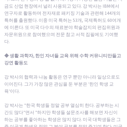
금도 산업 현장에서 널리 사용되고 있다. 강 박사는 IBM에서
연구자로 활동하며 전자재료 패키징 기술과 관련해 144개의
특허를 출원했다. 이중 미국 특허는 53개, 국제특허도 60여개
에 이른다. 또 미국 다수의 재료분야 학술잡지의 편집위원과
자문위원으로 참여했으며 전문 참고 서적 집필에도 기여했
다.
◆ 생활 과학자, 한인 자녀들 교육 위해 수학 커뮤니티만들고
강연 활동도
강 박사의 협력과 나눔 활동은 연구 뿐만 아니라 일상으로도
이어진다. 그가 가장 많은 관심을 둔 부분은 '한인 학생 교
육'이다.
강 박사는 "한국 학생들 정말 공부 열심히 한다. 공부하는 시
간도 많다"면서 "하지만 학생들 설문조사를 해보면 자신이
하는 공부를 좋아하는 학생은 많지 않다. 미국 대학생들은 그
중 이공계 학생은 정말 그 분야 공부를 정말 즐기며 한다. 미국