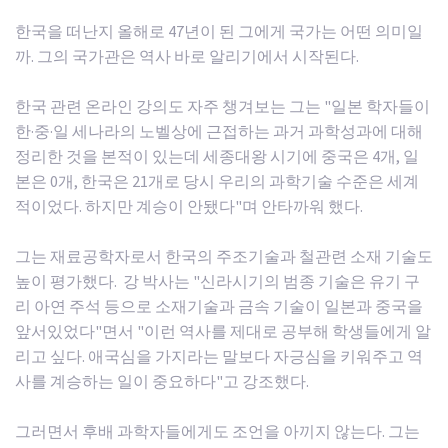
한국을 떠난지 올해로 47년이 된 그에게 국가는 어떤 의미일
까. 그의 국가관은 역사 바로 알리기에서 시작된다.
한국 관련 온라인 강의도 자주 챙겨보는 그는 "일본 학자들이
한·중·일 세나라의 노벨상에 근접하는 과거 과학성과에 대해
정리한 것을 본적이 있는데 세종대왕 시기에 중국은 4개, 일
본은 0개, 한국은 21개로 당시 우리의 과학기술 수준은 세계
적이었다. 하지만 계승이 안됐다"며 안타까워 했다.
그는 재료공학자로서 한국의 주조기술과 철관련 소재 기술도
높이 평가했다. 강 박사는 "신라시기의 범종 기술은 유기 구
리 아연 주석 등으로 소재기술과 금속 기술이 일본과 중국을
앞서있었다"면서 "이런 역사를 제대로 공부해 학생들에게 알
리고 싶다. 애국심을 가지라는 말보다 자긍심을 키워주고 역
사를 계승하는 일이 중요하다"고 강조했다.
그러면서 후배 과학자들에게도 조언을 아끼지 않는다. 그는