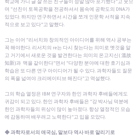
학교에 가니 글 잘 쓰는 친구들이 정말 많아 포기했다"고 웃으
며 "선친이 토목공학을 전공하셔서 몸속에 공학도의 DNA가
있었다. 하지만 연구하면서 시간을 쪼개 인문학 서적을 지속
적으로 보고 있다"고 말했다.
그는 이어 "리서치와 창의적인 아이디어를 위해 역사 공부는
꼭 해야한다. 리서치의 re는 다시 찾는다는 의미로 옛것을 알
고 거기에서 새로운 것을 발견한다는 의미의 온고지신( 溫故
知新)과 맥을 같이한다"면서 "다양한 분야에 대한 호기심과
학습은 또 다른 연구 아이디어가 될 수 있다. 과학자들도 질문
의 폭을 넓여야 크리에이티브 해진다"고 역설했다.
그의 학습 열정은 IBM 연구자와 한인 과학자 후배들에게도
귀감이 되고 있다. 한인 과학자 후배들은 "강 박사님 덕분에
한인 과학자들의 위상이 많이 높아졌다. 항상 열정적인 모습
에 감동하며 배우려고 노력한다"고 입을 모았다.
◆ 과학자로서의 애국심, 말보다 역사 바로 알리기로