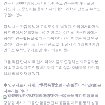
연구자 3000여명중 1%지만 IBM 주요 연구분야마다 포진
돼 있다. 그 중심에는 올해 71세의 현역 과학자 강성권 수석연
구원이 있다.
강 박사는 환갑을 넘어 고희도 이미 넘겼다. 한국에서라면 벌
써 현역에서 은퇴했을 나이지만 그는 여전히 연구현장에서
왕성한 연구활동을 펼치는 과학자다. 건강이 허락하고 연구
열정이 있는 한 이곳에는 정년도 없다. 굴지의 기업 IBM 중앙
연구소 수석연구자로 말이다. 비결이 뭘까.
그를 직접 만나 미국 현지 과학자들도 존경하는 재료공학분
야 최고 과학자로 인정받기까지 그의 삶과 후배들을 위한 격
려의 말을 취재해 봤다.
◆ 연구자로서 자세…"學而時習之면 不亦說乎아'의 열(說)은
나누라는 의미"
강성권 박사가 그동안 활동했던 내용들을 자료를 통해 설명