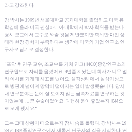
라고 강조한다.
강 박사는 1969년 서울대학교 공과대학을 졸업하고 미국 유
학길에 올라 미국 펜실바니아 대학에서 박사 학위를 받는다.
당시 모교에서 교수로 와줄 것을 제안했지만 학위만 마친 상
태라 현장 경험이 부족하다는 생각에 미국의 기업 연구소 연
구자로 남기로 결정한다.
"포닥 후 연구 교수, 조교수를 거쳐 인코(INCO)중앙연구소의
연구원으로 자리를 옮겼어요. 4년쯤 지났는데 회사가 너무 멀
리 이사를 가게돼 사표를 냈어요. 실직상태에서 설상가상으
로 빙판에 넘어져 망막이 떨어지는 일이 발생했습니다. 당시
내 연구분야는 눈에 잘 보이지 않는 금속재료를 연구하는 것
이었는데…. 큰 수술이었어요. 다행히 운이 좋았는지 IBM으
로 오게 됐지요."
그는 그때 상황이 떠오르는지 잠시 숨을 돌렸다. 강 박사는 19
84년 IBM중앙연구소에서 새롭게 연구자의 길을 시작한다. 연