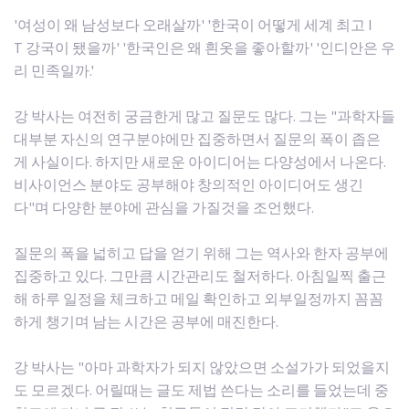
'여성이 왜 남성보다 오래살까' '한국이 어떻게 세계 최고 I
T 강국이 됐을까' '한국인은 왜 흰옷을 좋아할까' '인디안은 우
리 민족일까.'
강 박사는 여전히 궁금한게 많고 질문도 많다. 그는 "과학자들
대부분 자신의 연구분야에만 집중하면서 질문의 폭이 좁은
게 사실이다. 하지만 새로운 아이디어는 다양성에서 나온다.
비사이언스 분야도 공부해야 창의적인 아이디어도 생긴
다"며 다양한 분야에 관심을 가질것을 조언했다.
질문의 폭을 넓히고 답을 얻기 위해 그는 역사와 한자 공부에
집중하고 있다. 그만큼 시간관리도 철저하다. 아침일찍 출근
해 하루 일정을 체크하고 메일 확인하고 외부일정까지 꼼꼼
하게 챙기며 남는 시간은 공부에 매진한다.
강 박사는 "아마 과학자가 되지 않았으면 소설가가 되었을지
도 모르겠다. 어릴때는 글도 제법 쓴다는 소리를 들었는데 중