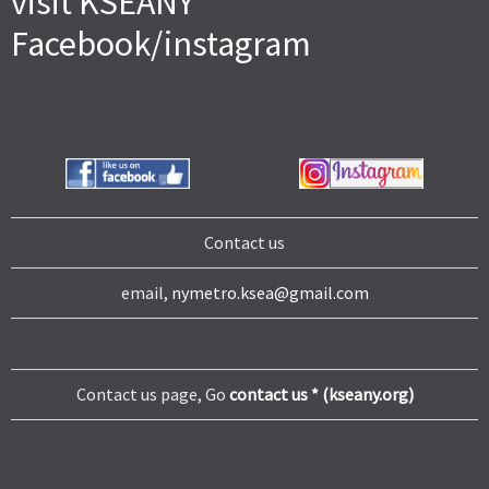
visit KSEANY
Facebook/instagram
Contact us
email,
nymetro.ksea@gmail.com
Contact us page, Go
contact us * (kseany.org)