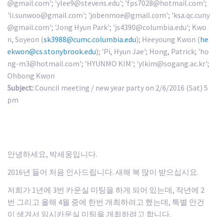
@gmail.com'; 'ylee9@stevens.edu'; 'fps7028@hotmail.com';
'li.sunwoo@gmail.com'; 'jobenmoe@gmail.com'; 'ksa.qc.cuny
@gmail.com'; 'Jong Hyun Park'; 'js4390@columbia.edu'; Kwo
n, Soyeon (
sk3988@cumc.columbia.edu
); Heeyoung Kwon (
he
ekwon@cs.stonybrook.edu
); 'Pi, Hyun Jae'; Hong, Patrick; 'ho
ng-m3@hotmail.com'; 'HYUNMO KIM'; 'ylkim@sogang.ac.kr';
Ohbong Kwon
Subject:
Council meeting / new year party on 2/6/2016 (Sat) 5
pm
안녕하세요, 박세웅입니다.
2016년 들어 처음 인사드립니다. 새해 복 많이 받으십시요.
저희가 1년에 3번 카운실 미팅을 하게 되어 있는데, 작년에 2
번 그리고 올해 4월 중에 한번 개최하려고 했는데, 특별 안건
이 생겨서 임시카운실 미팅을 개최하려고 합니다.