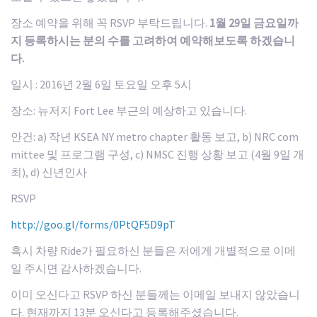
장소 예약을 위해 꼭 RSVP 부탁드립니다.
1
월
29
일
금요일까
지
등록하시는
분의
수를
고려하여
예약해보도록
하겠습니
다
.
일시 : 2016년 2월 6일 토요일 오후 5시
장소: 뉴저지 Fort Lee 부근의 예상하고 있습니다.
안건: a) 작년 KSEA NY metro chapter 활동 보고, b) NRC com
mittee 및 프로그램 구성, c) NMSC 진행 상황 보고 (4월 9일 개
최), d) 신년인사
RSVP
http://goo.gl/forms/0PtQF5D9pT
혹시 차량 Ride가 필요하신 분들은 저에게 개별적으로 이메
일 주시면 감사하겠습니다.
이미 오신다고 RSVP 하신 분들께는 이메일 보내지 않았습니
다. 현재까지 13분 오신다고 등록해주셨습니다.