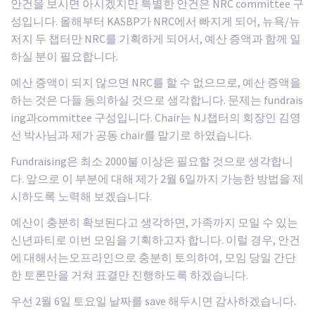
안건을 보시면 아시겠지만 특별한 안건은 NRC committee 구
성입니다. 올해부터 KASBP가 NRC에서 빠지게 되어, 뉴욕/뉴
저지 두 챕터만 NRC를 기획하게 되어서, 예산 증액과 함께 일
하실 분이 필요합니다.
예산 증액이 되지 않으면 NRC를 할 수 없으므로, 예산 증액을
하는 것은 다들 동의하실 것으로 생각합니다. 문제는 fundrais
ing과committee 구성입니다. Chair는 NJ챕터의 회장인 김영
선 박사님과 제가 공동 chair를 맡기로 하였습니다.
Fundraising은 최소 2000불 이상은 필요할 것으로 생각합니
다. 앞으로 이 부분에 대해 제가 2월 6일까지 가능한 방법을 제
시하도록 노력해 보겠습니다.
예산이 충분히 확보된다고 생각하면, 가족까지 모일 수 있는
신년파티로 이번 모임을 기획하고자 합니다. 이럴 경우, 안건
에 대해서는오프라인으로 충분히 토의하여, 모임 당일 간단
한 토론만을 거쳐 표결만 진행하도록 하겠습니다.
우선 2월 6일 토요일 날짜를 save 해두시면 감사하겠습니다.