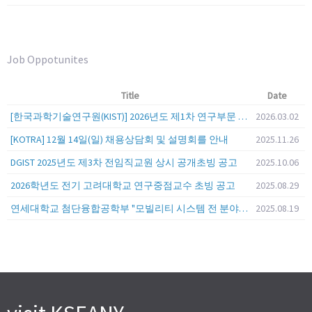
Job Oppotunites
Title
Date
[한국과학기술연구원(KIST)] 2026년도 제1차 연구부문 공개채용 안내
2026.03.02
[KOTRA] 12월 14일(일) 채용상담회 및 설명회를 안내
2025.11.26
DGIST 2025년도 제3차 전임직교원 상시 공개초빙 공고
2025.10.06
2026학년도 전기 고려대학교 연구중점교수 초빙 공고
2025.08.29
연세대학교 첨단융합공학부 "모빌리티 시스템 전 분야" 전임교원 특별채용 (2026년 9월 1일자 임용 예정)
2025.08.19