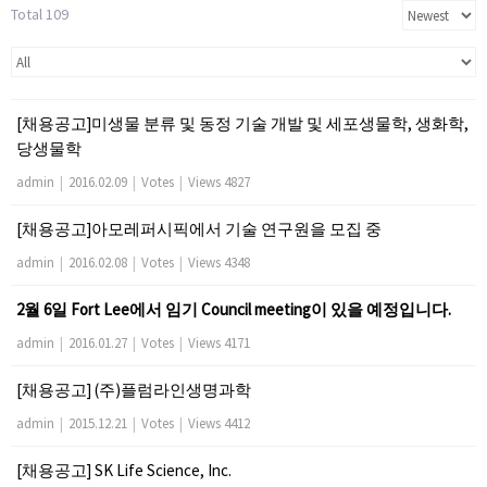
Total 109
[채용공고]미생물 분류 및 동정 기술 개발 및 세포생물학, 생화학,
당생물학
admin
|
2016.02.09
|
Votes
|
Views 4827
[채용공고]아모레퍼시픽에서 기술 연구원을 모집 중
admin
|
2016.02.08
|
Votes
|
Views 4348
2월 6일 Fort Lee에서 임기 Council meeting이 있을 예정입니다.
admin
|
2016.01.27
|
Votes
|
Views 4171
[채용공고] (주)플럼라인생명과학
admin
|
2015.12.21
|
Votes
|
Views 4412
[채용공고] SK Life Science, Inc.