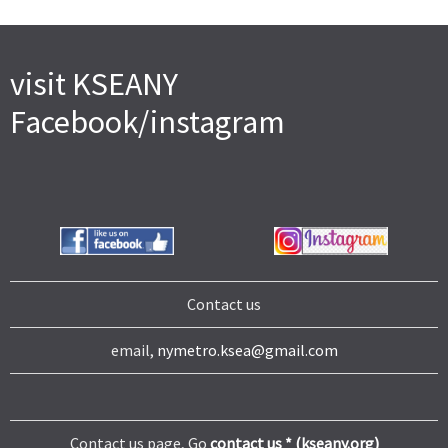
visit KSEANY
Facebook/instagram
Contact us
email,
nymetro.ksea@gmail.com
Contact us page, Go
contact us * (kseany.org)