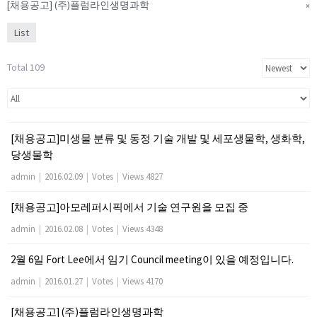
[채용공고] (주)플럼라인생명과학
»
List
Total 109
[채용공고]미생물 분류 및 동정 기술 개발 및 세포생물학, 생화학,
당생물학
admin
|
2016.02.09
|
Votes
|
Views 4827
[채용공고]아모레퍼시픽에서 기술 연구원을 모집 중
admin
|
2016.02.08
|
Votes
|
Views 4348
2월 6일 Fort Lee에서 임기 Council meeting이 있을 예정입니다.
admin
|
2016.01.27
|
Votes
|
Views 4170
[채용공고] (주)플럼라인생명과학