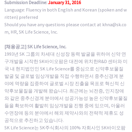
Submission Deadline:
January 31, 2016
Language: Fluency in both English and Korean (spoken and w
ritten) preferred
Should you have any questions please contact at khna@sk.co
m, HR, SK Life Science, Inc.
[채용공고] SK Life Science, Inc.
1993년 SK 그룹의 차세대 신성장 동력 발굴을 위하여 신약 연
구개발을 시작한 SK바이오팜은 대전에 위치한R&D 센터와 미
국 내 현지법인인 SK Life Science를 중심으로 신약후보물질
발굴 및 글로벌 임상개발을 직접 수행하면서 중추신경계 분
야에 역량을 집중하여 글로벌 시장 진출을 목표로 혁신적 신
약후보물질을 개발해 왔습니다. 최근에는 뇌전증, 인지장애
와 같은 중추신경계 분야에서 성공가능성 높은 신약후보물질
들을 확보하여 활발히 임상개발을 진행 중에 있으며, 아울러
수면장애 등의 분야에서 해외 제약사와의 전략적 제휴도 성
공적으로 추진하고 있습니다.
SK Life Science는 SK주식회사의 100% 자회사인 SK바이오팜