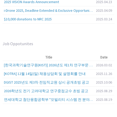
2025 VISION Awards Announcement
2025.04.23
i-Drone 2025, Deadline Extended & Exclusive Opportunity to Travel to Korea!
2025.04.09
$10,000 donations to NRC 2025
2025.03.24
Job Oppotunites
Title
Date
[한국과학기술연구원(KIST)] 2026년도 제1차 연구부문 공개채용 안내
2026.03.02
[KOTRA] 12월 14일(일) 채용상담회 및 설명회를 안내
2025.11.26
DGIST 2025년도 제3차 전임직교원 상시 공개초빙 공고
2025.10.06
2026학년도 전기 고려대학교 연구중점교수 초빙 공고
2025.08.29
연세대학교 첨단융합공학부 "모빌리티 시스템 전 분야" 전임교원 특별채용 (2026년 9월 1일자 임용 예정)
2025.08.19