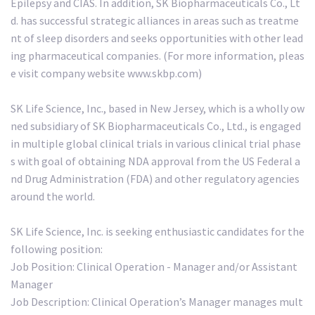
Epilepsy and CIAS. In addition, SK Biopharmaceuticals Co., Lt
d. has successful strategic alliances in areas such as treatme
nt of sleep disorders and seeks opportunities with other lead
ing pharmaceutical companies. (For more information, pleas
e visit company website www.skbp.com)
SK Life Science, Inc., based in New Jersey, which is a wholly ow
ned subsidiary of SK Biopharmaceuticals Co., Ltd., is engaged
in multiple global clinical trials in various clinical trial phase
s with goal of obtaining NDA approval from the US Federal a
nd Drug Administration (FDA) and other regulatory agencies
around the world.
SK Life Science, Inc. is seeking enthusiastic candidates for the
following position:
Job Position: Clinical Operation - Manager and/or Assistant
Manager
Job Description: Clinical Operation’s Manager manages mult