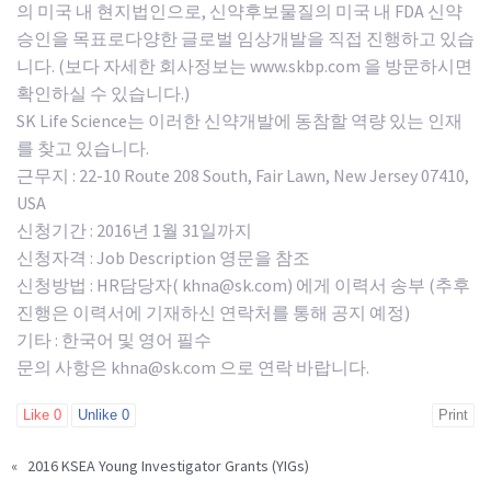
의 미국 내 현지법인으로, 신약후보물질의 미국 내 FDA 신약
승인을 목표로다양한 글로벌 임상개발을 직접 진행하고 있습
니다. (보다 자세한 회사정보는 www.skbp.com 을 방문하시면
확인하실 수 있습니다.)
SK Life Science는 이러한 신약개발에 동참할 역량 있는 인재
를 찾고 있습니다.
근무지 : 22-10 Route 208 South, Fair Lawn, New Jersey 07410,
USA
신청기간 : 2016년 1월 31일까지
신청자격 : Job Description 영문을 참조
신청방법 : HR담당자( khna@sk.com) 에게 이력서 송부 (추후
진행은 이력서에 기재하신 연락처를 통해 공지 예정)
기타 : 한국어 및 영어 필수
문의 사항은 khna@sk.com 으로 연락 바랍니다.
Like
0
Unlike
0
Print
«
2016 KSEA Young Investigator Grants (YIGs)