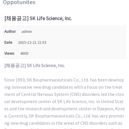
Oppotunites
[채용공고] SK Life Science, Inc.
Author
admin
Date
2015-12-21 21:53
Views
4609
[채용공고] SK Life Science, Inc.
Since 1993, SK Biopharmaceuticals Co., Ltd. has been develop
ing innovative new drug candidates with a focus on the treat
ment of Central Nervous System (CNS) disorders led the clini
cal development center of SK Life Science, Inc. in United Stat
es and the research and development center in Daejeon, Kore
a. Currently, SK Biopharmaceuticals Co., Ltd. has very promisi
ng new drug candidates in the areas of CNS disorders such as