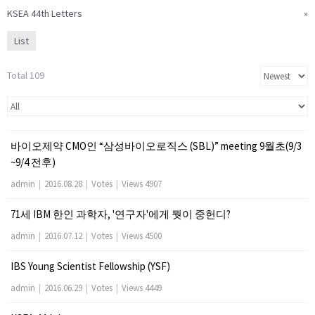
KSEA 44th Letters
»
List
Total 109
바이오제약 CMO인 “삼성바이오로직스 (SBL)” meeting 9월초(9/3
~9/4 전후)
admin
|
2016.08.28
|
Votes
|
Views 4907
71세 IBM 한인 과학자, '연구자'에게 뭣이 중헌디?
admin
|
2016.07.12
|
Votes
|
Views 4500
IBS Young Scientist Fellowship (YSF)
admin
|
2016.06.29
|
Votes
|
Views 4449