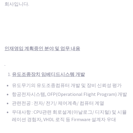
회사입니다.
인재영입 계획중인 분야 및 업무 내용
유도조종장치 임베디드시스템 개발
유도무기의 유도조종컴퓨터 개발 및 장비 신뢰성 평가
항공전자시스템, OFP(Operational Flight Program) 개발
관련전공 : 전자/ 전기/ 제어계측/ 컴퓨터 계열
우대사항 : CPU관련 회로설계(아날로그/ 디지털) 및 시뮬
레이션 경험자, VHDL 로직 등 Firmware 설계자 우대