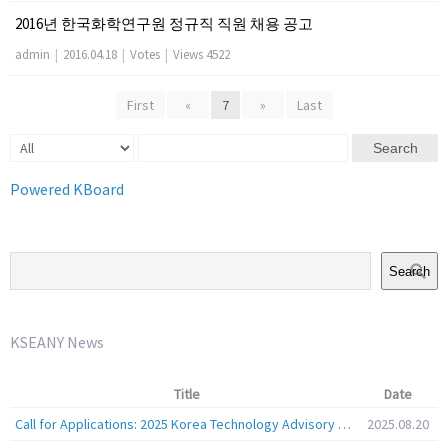
2016년 한국화학연구원 정규직 직원 채용 공고
admin
|
2016.04.18
|
Votes
|
Views 4522
First
«
7
»
Last
Search
Powered KBoard
Search
KSEANY News
Title
Date
Call for Applications: 2025 Korea Technology Advisory Group (K-TAG)
2025.08.20