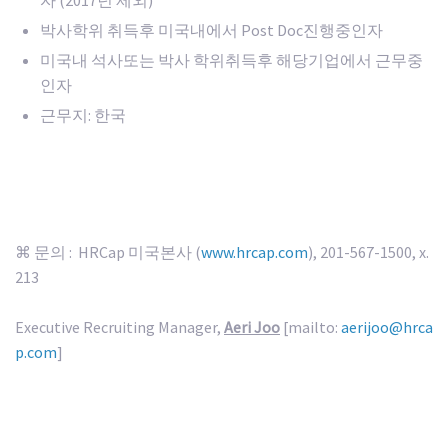
자 (2017년 제외)
박사학위 취득후 미국내에서 Post Doc진행중인자
미국내 석사또는 박사 학위취득후 해당기업에서 근무중
인자
근무지: 한국
⌘ 문의 : HRCap 미국본사 (
www.hrcap.com
), 201-567-1500, x.
213
Executive Recruiting Manager,
Aeri Joo
[mailto:
aerijoo@hrca
p.com
]