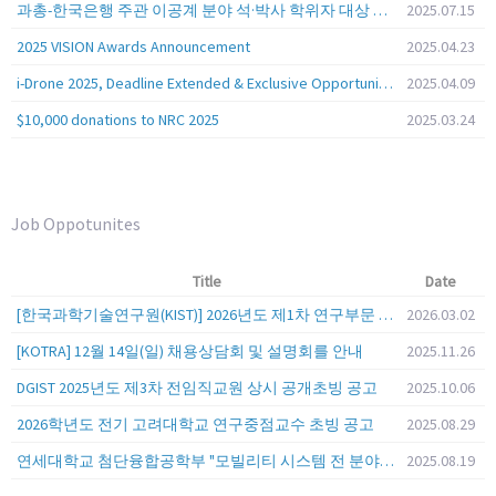
과총-한국은행 주관 이공계 분야 석·박사 학위자 대상 서베이
2025.07.15
2025 VISION Awards Announcement
2025.04.23
i-Drone 2025, Deadline Extended & Exclusive Opportunity to Travel to Korea!
2025.04.09
$10,000 donations to NRC 2025
2025.03.24
Job Oppotunites
Title
Date
[한국과학기술연구원(KIST)] 2026년도 제1차 연구부문 공개채용 안내
2026.03.02
[KOTRA] 12월 14일(일) 채용상담회 및 설명회를 안내
2025.11.26
DGIST 2025년도 제3차 전임직교원 상시 공개초빙 공고
2025.10.06
2026학년도 전기 고려대학교 연구중점교수 초빙 공고
2025.08.29
연세대학교 첨단융합공학부 "모빌리티 시스템 전 분야" 전임교원 특별채용 (2026년 9월 1일자 임용 예정)
2025.08.19