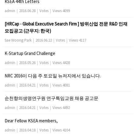
KSEA 44th Letters
admin
|
2016.06.28
|
Votes
|
Views 4099
[HRCap - Global Executive Search Firm ] 방위산업 전문 R&D 인재
모집공고 (근무지: 한국)
Sae Woong Park
|
2016.06.22
|
Votes
|
Views 4117
K-Startup Grand Challenge
admin
|
2016.05.26
|
Votes
|
Views 4428
NRC 2016이 다음 주 토요일 뉴저지에서 있습니다.
admin
|
2016.04.21
|
Votes
|
Views 4081
순천향의생명연구원 연구특임교원 채용 공고문
admin
|
2016.04.21
|
Votes
|
Views 4492
Dear Fellow KSEA members,
admin
|
2016.04.18
|
Votes
|
Views 4104