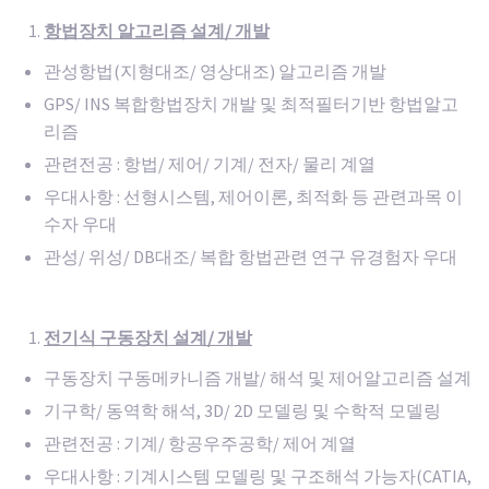
항법장치 알고리즘 설계
/ 개발
관성항법(지형대조/ 영상대조) 알고리즘 개발
GPS/ INS 복합항법장치 개발 및 최적필터기반 항법알고
리즘
관련전공 : 항법/ 제어/ 기계/ 전자/ 물리 계열
우대사항 : 선형시스템, 제어이론, 최적화 등 관련과목 이
수자 우대
관성/ 위성/ DB대조/ 복합 항법관련 연구 유경험자 우대
전기식 구동장치 설계
/ 개발
구동장치 구동메카니즘 개발/ 해석 및 제어알고리즘 설계
기구학/ 동역학 해석, 3D/ 2D 모델링 및 수학적 모델링
관련전공 : 기계/ 항공우주공학/ 제어 계열
우대사항 : 기계시스템 모델링 및 구조해석 가능자(CATIA,