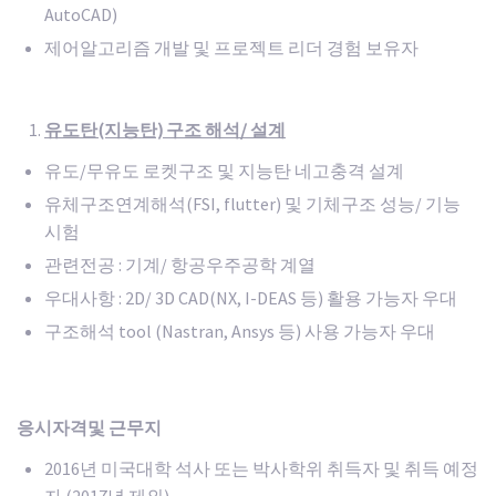
AutoCAD)
제어알고리즘 개발 및 프로젝트 리더 경험 보유자
유도탄
(지능탄) 구조 해석/ 설계
유도/무유도 로켓구조 및 지능탄 네고충격 설계
유체구조연계해석(FSI, flutter) 및 기체구조 성능/ 기능
시험
관련전공 : 기계/ 항공우주공학 계열
우대사항 : 2D/ 3D CAD(NX, I-DEAS 등) 활용 가능자 우대
구조해석 tool (Nastran, Ansys 등) 사용 가능자 우대
응시자격및 근무지
2016년 미국대학 석사 또는 박사학위 취득자 및 취득 예정