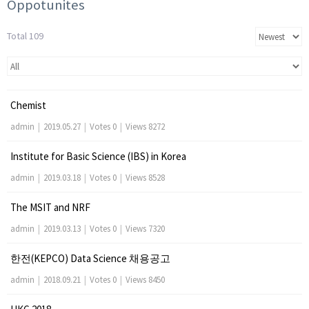
Oppotunites
Total 109
Chemist
admin
|
2019.05.27
|
Votes 0
|
Views 8272
Institute for Basic Science (IBS) in Korea
admin
|
2019.03.18
|
Votes 0
|
Views 8528
The MSIT and NRF
admin
|
2019.03.13
|
Votes 0
|
Views 7320
한전(KEPCO) Data Science 채용공고
admin
|
2018.09.21
|
Votes 0
|
Views 8450