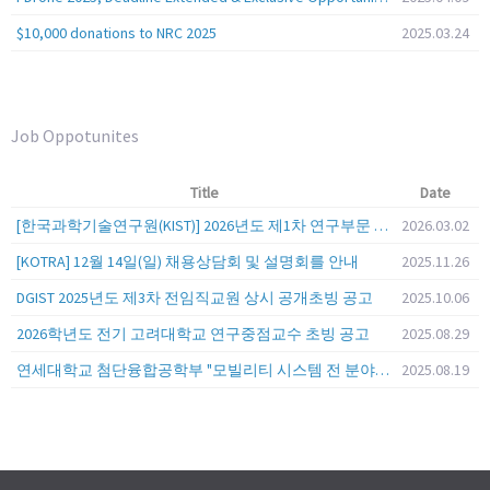
$10,000 donations to NRC 2025
2025.03.24
Job Oppotunites
Title
Date
[한국과학기술연구원(KIST)] 2026년도 제1차 연구부문 공개채용 안내
2026.03.02
[KOTRA] 12월 14일(일) 채용상담회 및 설명회를 안내
2025.11.26
DGIST 2025년도 제3차 전임직교원 상시 공개초빙 공고
2025.10.06
2026학년도 전기 고려대학교 연구중점교수 초빙 공고
2025.08.29
연세대학교 첨단융합공학부 "모빌리티 시스템 전 분야" 전임교원 특별채용 (2026년 9월 1일자 임용 예정)
2025.08.19