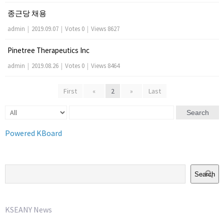
종근당 채용
admin
|
2019.09.07
|
Votes 0
|
Views 8627
Pinetree Therapeutics Inc
admin
|
2019.08.26
|
Votes 0
|
Views 8464
First
«
2
»
Last
Search
Powered KBoard
Search
KSEANY News