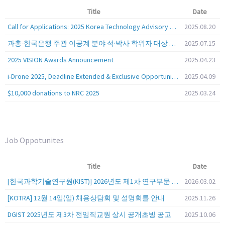
Title
Date
Call for Applications: 2025 Korea Technology Advisory Group (K-TAG)
2025.08.20
과총-한국은행 주관 이공계 분야 석·박사 학위자 대상 서베이
2025.07.15
2025 VISION Awards Announcement
2025.04.23
i-Drone 2025, Deadline Extended & Exclusive Opportunity to Travel to Korea!
2025.04.09
$10,000 donations to NRC 2025
2025.03.24
Job Oppotunites
Title
Date
[한국과학기술연구원(KIST)] 2026년도 제1차 연구부문 공개채용 안내
2026.03.02
[KOTRA] 12월 14일(일) 채용상담회 및 설명회를 안내
2025.11.26
DGIST 2025년도 제3차 전임직교원 상시 공개초빙 공고
2025.10.06