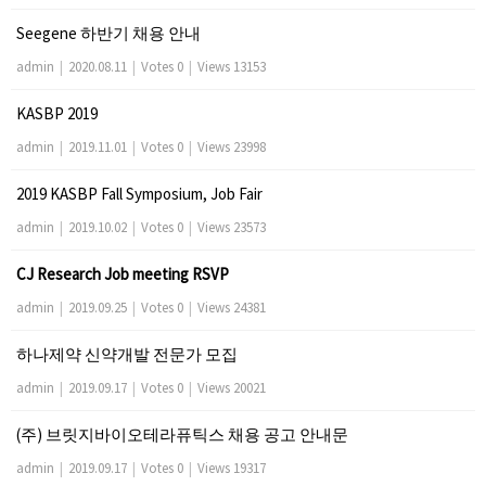
Seegene 하반기 채용 안내
admin
|
2020.08.11
|
Votes 0
|
Views 13153
KASBP 2019
admin
|
2019.11.01
|
Votes 0
|
Views 23998
2019 KASBP Fall Symposium, Job Fair
admin
|
2019.10.02
|
Votes 0
|
Views 23573
CJ Research Job meeting RSVP
admin
|
2019.09.25
|
Votes 0
|
Views 24381
하나제약 신약개발 전문가 모집
admin
|
2019.09.17
|
Votes 0
|
Views 20021
(주) 브릿지바이오테라퓨틱스 채용 공고 안내문
admin
|
2019.09.17
|
Votes 0
|
Views 19317