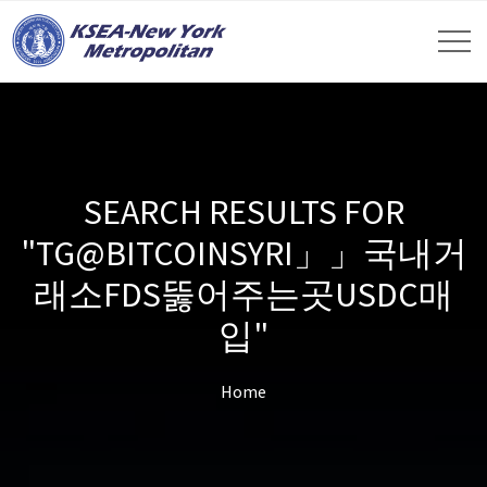
SEARCH RESULTS FOR
"TG@BITCOINSYRI」」국내거
래소FDS뚫어주는곳USDC매
입"
Home