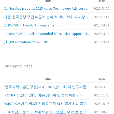
Title
Date
Call for Applications: 2025 Korea Technology Advisory Group (K-TAG)
2025.08.20
과총-한국은행 주관 이공계 분야 석·박사 학위자 대상 서베이
2025.07.15
2025 VISION Awards Announcement
2025.04.23
i-Drone 2025, Deadline Extended & Exclusive Opportunity to Travel to Korea!
2025.04.09
$10,000 donations to NRC 2025
2025.03.24
Job Oppotunites
Title
Date
[한국과학기술연구원(KIST)] 2026년도 제1차 연구부문 공개채용 안내
2026.03.02
[KOTRA] 12월 14일(일) 채용상담회 및 설명회를 안내
2025.11.26
DGIST 2025년도 제3차 전임직교원 상시 공개초빙 공고
2025.10.06
2026학년도 전기 고려대학교 연구중점교수 초빙 공고
2025.08.29