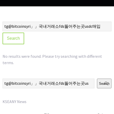
No results were found. Please try searching with different
terms.
Search
KSEANY News