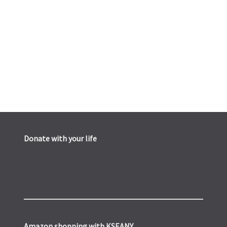
Donate with your life
Amazon shopping with KSEANY