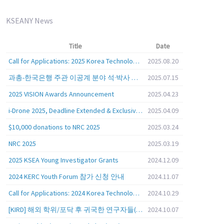
KSEANY News
Title
Date
Call for Applications: 2025 Korea Technology Advisory Group (K-TAG)
2025.08.20
과총-한국은행 주관 이공계 분야 석·박사 학위자 대상 서베이
2025.07.15
2025 VISION Awards Announcement
2025.04.23
i-Drone 2025, Deadline Extended & Exclusive Opportunity to Travel to Korea!
2025.04.09
$10,000 donations to NRC 2025
2025.03.24
NRC 2025
2025.03.19
2025 KSEA Young Investigator Grants
2024.12.09
2024 KERC Youth Forum 참가 신청 안내
2024.11.07
Call for Applications: 2024 Korea Technology Advisory Group (K-TAG)
2024.10.29
[KIRD] 해외 학위/포닥 후 귀국한 연구자들(학교, 출연(연), 기업)의 경력개발 경험 공유 줌 세미나 안내
2024.10.07