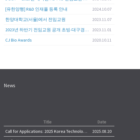
[유한양행] R&D 인재풀 등록 안내
2024.10.07
한양대학교(서울)에서 전임교원
2023.11.07
2023년 하반기 전임교원 공개 초빙-대구경북과학기술원 (DGIST)
2023.11.01
CJ Bio Awards
2020.10.11
News
Title
Date
Call for Applications: 2025 Korea Technology Advisory Group (K-TAG)
2025.08.20