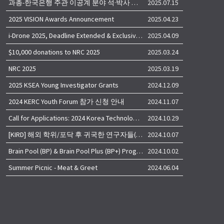
과총-한국은행 주관 이공계 분야 석·박사 학위자 대상 서베이
2025.07.15
2025 VISION Awards Announcement
2025.04.23
i-Drone 2025, Deadline Extended & Exclusive Opportunity to Travel to Korea!
2025.04.09
$10,000 donations to NRC 2025
2025.03.24
NRC 2025
2025.03.19
2025 KSEA Young Investigator Grants
2024.12.09
2024 KERC Youth Forum 참가 신청 안내
2024.11.07
Call for Applications: 2024 Korea Technology Advisory Group (K-TAG)
2024.10.29
[KIRD] 해외 학위/포닥 후 귀국한 연구자들(학교, 출연(연), 기업)의 경력개발 경험 공유 줌 세미나 안내
2024.10.07
Brain Pool (BP) & Brain Pool Plus (BP+) Programs
2024.10.02
Summer Picnic - Meat & Greet
2024.06.04