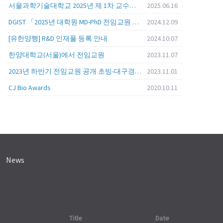
서울과학기술대학교 2025년 제 1차 교수초빙 (교육공무원 일반공개채용) 공고
2025.06.16
DGIST 「2025년 대학원 MD-PhD 전임교원 공개초빙」
2024.12.09
[유한양행] R&D 인재풀 등록 안내
2024.10.07
한양대학교(서울)에서 전임교원
2023.11.07
2023년 하반기 전임교원 공개 초빙-대구경북과학기술원 (DGIST)
2023.11.01
CJ Bio Awards
2020.10.11
News
Title
Date