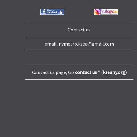
Contact us
email,
nymetro.ksea@gmail.com
Contact us page, Go
contact us * (kseany.org)