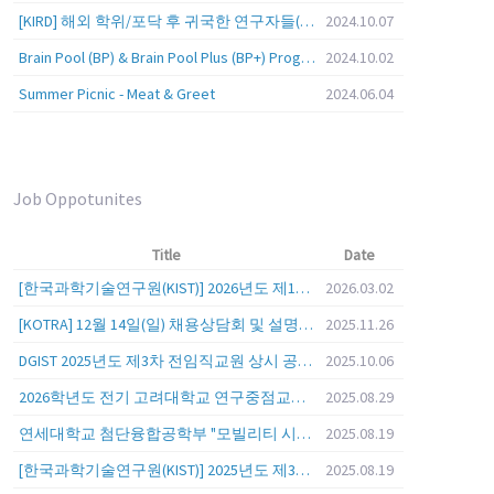
[KIRD] 해외 학위/포닥 후 귀국한 연구자들(학교, 출연(연), 기업)의 경력개발 경험 공유 줌 세미나 안내
2024.10.07
Brain Pool (BP) & Brain Pool Plus (BP+) Programs
2024.10.02
Summer Picnic - Meat & Greet
2024.06.04
Job Oppotunites
Title
Date
[한국과학기술연구원(KIST)] 2026년도 제1차 연구부문 공개채용 안내
2026.03.02
[KOTRA] 12월 14일(일) 채용상담회 및 설명회를 안내
2025.11.26
DGIST 2025년도 제3차 전임직교원 상시 공개초빙 공고
2025.10.06
2026학년도 전기 고려대학교 연구중점교수 초빙 공고
2025.08.29
연세대학교 첨단융합공학부 "모빌리티 시스템 전 분야" 전임교원 특별채용 (2026년 9월 1일자 임용 예정)
2025.08.19
[한국과학기술연구원(KIST)] 2025년도 제3차 연구부문 공개채용 안내
2025.08.19