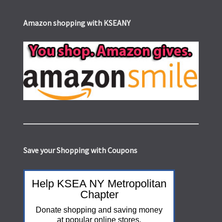
Amazon shopping with KSEANY
Save your Shopping with Coupons
Help KSEA NY Metropolitan
Chapter
Donate shopping and saving money
at popular online stores.