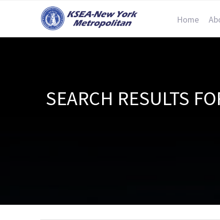
Home
Ab
SEARCH RESULT