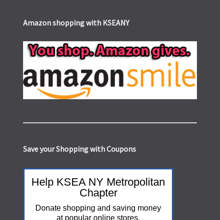
Amazon shopping with KSEANY
Save your Shopping with Coupons
Help KSEA NY Metropolitan
Chapter
Donate shopping and saving money
at popular online stores.