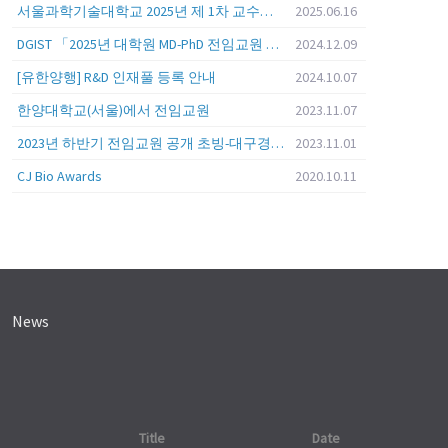
서울과학기술대학교 2025년 제 1차 교수초빙 (교육공무원 일반공개채용) 공고
2025.06.16
DGIST 「2025년 대학원 MD-PhD 전임교원 공개초빙」
2024.12.09
[유한양행] R&D 인재풀 등록 안내
2024.10.07
한양대학교(서울)에서 전임교원
2023.11.07
2023년 하반기 전임교원 공개 초빙-대구경북과학기술원 (DGIST)
2023.11.01
CJ Bio Awards
2020.10.11
News
Title
Date