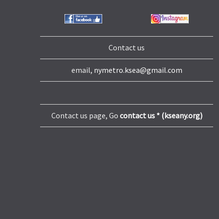
Contact us
email,
nymetro.ksea@gmail.com
Contact us page, Go
contact us * (kseany.org)