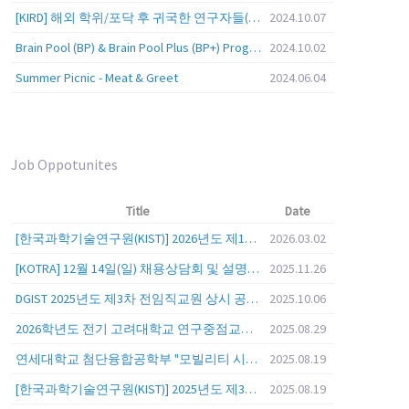
[KIRD] 해외 학위/포닥 후 귀국한 연구자들(학교, 출연(연), 기업)의 경력개발 경험 공유 줌 세미나 안내
2024.10.07
Brain Pool (BP) & Brain Pool Plus (BP+) Programs
2024.10.02
Summer Picnic - Meat & Greet
2024.06.04
Job Oppotunites
Title
Date
[한국과학기술연구원(KIST)] 2026년도 제1차 연구부문 공개채용 안내
2026.03.02
[KOTRA] 12월 14일(일) 채용상담회 및 설명회를 안내
2025.11.26
DGIST 2025년도 제3차 전임직교원 상시 공개초빙 공고
2025.10.06
2026학년도 전기 고려대학교 연구중점교수 초빙 공고
2025.08.29
연세대학교 첨단융합공학부 "모빌리티 시스템 전 분야" 전임교원 특별채용 (2026년 9월 1일자 임용 예정)
2025.08.19
[한국과학기술연구원(KIST)] 2025년도 제3차 연구부문 공개채용 안내
2025.08.19