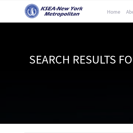
Home
Ab
SEARCH RESULT