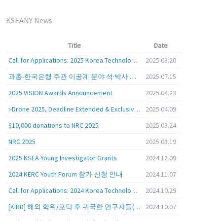
KSEANY News
Title
Date
Call for Applications: 2025 Korea Technology Advisory Group (K-TAG)
2025.08.20
과총-한국은행 주관 이공계 분야 석·박사 학위자 대상 서베이
2025.07.15
2025 VISION Awards Announcement
2025.04.23
i-Drone 2025, Deadline Extended & Exclusive Opportunity to Travel to Korea!
2025.04.09
$10,000 donations to NRC 2025
2025.03.24
NRC 2025
2025.03.19
2025 KSEA Young Investigator Grants
2024.12.09
2024 KERC Youth Forum 참가 신청 안내
2024.11.07
Call for Applications: 2024 Korea Technology Advisory Group (K-TAG)
2024.10.29
[KIRD] 해외 학위/포닥 후 귀국한 연구자들(학교, 출연(연), 기업)의 경력개발 경험 공유 줌 세미나 안내
2024.10.07