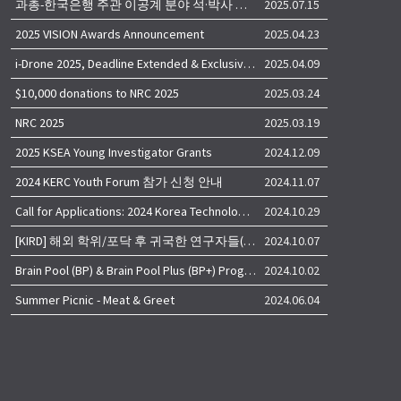
과총-한국은행 주관 이공계 분야 석·박사 학위자 대상 서베이
2025.07.15
2025 VISION Awards Announcement
2025.04.23
i-Drone 2025, Deadline Extended & Exclusive Opportunity to Travel to Korea!
2025.04.09
$10,000 donations to NRC 2025
2025.03.24
NRC 2025
2025.03.19
2025 KSEA Young Investigator Grants
2024.12.09
2024 KERC Youth Forum 참가 신청 안내
2024.11.07
Call for Applications: 2024 Korea Technology Advisory Group (K-TAG)
2024.10.29
[KIRD] 해외 학위/포닥 후 귀국한 연구자들(학교, 출연(연), 기업)의 경력개발 경험 공유 줌 세미나 안내
2024.10.07
Brain Pool (BP) & Brain Pool Plus (BP+) Programs
2024.10.02
Summer Picnic - Meat & Greet
2024.06.04