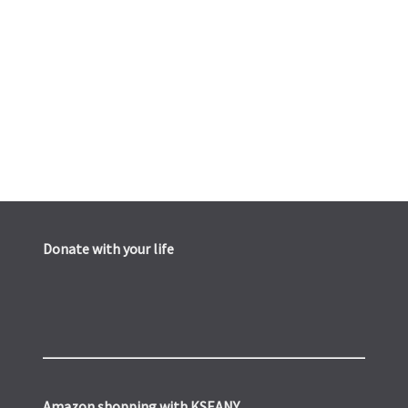
Donate with your life
Amazon shopping with KSEANY