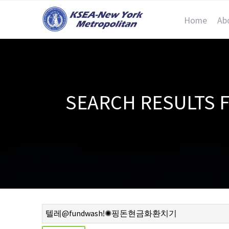
Home
Ab
SEARCH RESUL