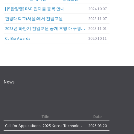
[유한양행] R&D 인재풀 등록 안내
2024.10.07
한양대학교(서울)에서 전임교원
2023.11.07
2023년 하반기 전임교원 공개 초빙-대구경북과학기술원 (DGIST)
2023.11.01
CJ Bio Awards
2020.10.11
News
Title
Date
Call for Applications: 2025 Korea Technology Advisory Group (K-TAG)
2025.08.20