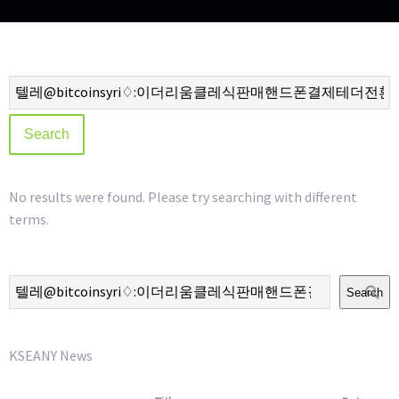
No results were found. Please try searching with different
terms.
Search
KSEANY News