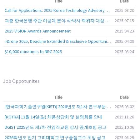
Title
Date
Call for Applications: 2025 Korea Technology Advisory Group (K-TAG)
2025.08.20
과총-한국은행 주관 이공계 분야 석·박사 학위자 대상 서베이
2025.07.15
2025 VISION Awards Announcement
2025.04.23
i-Drone 2025, Deadline Extended & Exclusive Opportunity to Travel to Korea!
2025.04.09
$10,000 donations to NRC 2025
2025.03.24
Job Oppotunites
Title
Date
[한국과학기술연구원(KIST)] 2026년도 제1차 연구부문 공개채용 안내
2026.03.02
[KOTRA] 12월 14일(일) 채용상담회 및 설명회를 안내
2025.11.26
DGIST 2025년도 제3차 전임직교원 상시 공개초빙 공고
2025.10.06
2026학년도 전기 고려대학교 연구중점교수 초빙 공고
2025.08.29