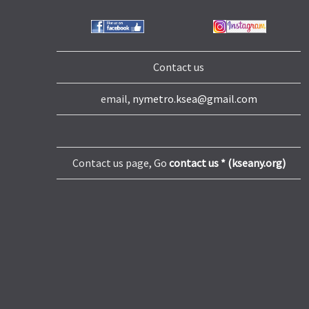
Contact us
email,
nymetro.ksea@gmail.com
Contact us page, Go
contact us * (kseany.org)