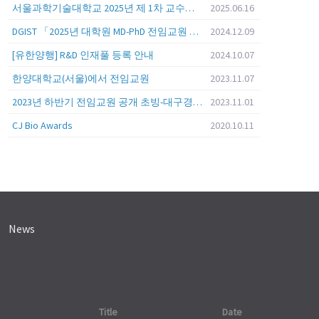
서울과학기술대학교 2025년 제 1차 교수초빙 (교육공무원 일반공개채용) 공고
2025.06.16
DGIST 「2025년 대학원 MD-PhD 전임교원 공개초빙」
2024.12.09
[유한양행] R&D 인재풀 등록 안내
2024.10.07
한양대학교(서울)에서 전임교원
2023.11.07
2023년 하반기 전임교원 공개 초빙-대구경북과학기술원 (DGIST)
2023.11.01
CJ Bio Awards
2020.10.11
News
Title
Date