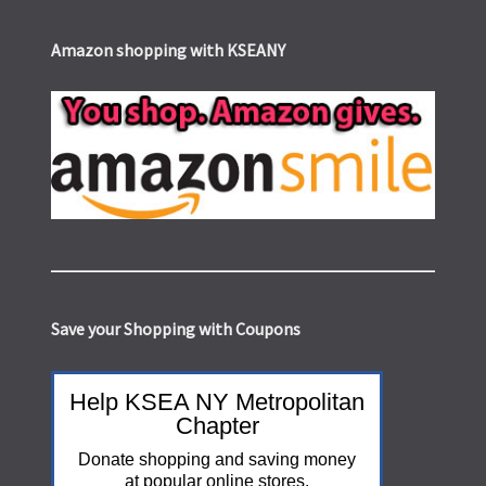
Amazon shopping with KSEANY
Save your Shopping with Coupons
Help KSEA NY Metropolitan
Chapter
Donate shopping and saving money
at popular online stores.