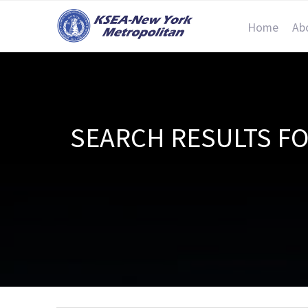
Home
Ab
SEARCH RESULT