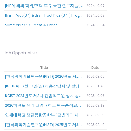
[KIRD] 해외 학위/포닥 후 귀국한 연구자들(학교, 출연(연), 기업)의 경력개발 경험 공유 줌 세미나 안내
2024.10.07
Brain Pool (BP) & Brain Pool Plus (BP+) Programs
2024.10.02
Summer Picnic - Meat & Greet
2024.06.04
Job Oppotunites
Title
Date
[한국과학기술연구원(KIST)] 2026년도 제1차 연구부문 공개채용 안내
2026.03.02
[KOTRA] 12월 14일(일) 채용상담회 및 설명회를 안내
2025.11.26
DGIST 2025년도 제3차 전임직교원 상시 공개초빙 공고
2025.10.06
2026학년도 전기 고려대학교 연구중점교수 초빙 공고
2025.08.29
연세대학교 첨단융합공학부 "모빌리티 시스템 전 분야" 전임교원 특별채용 (2026년 9월 1일자 임용 예정)
2025.08.19
[한국과학기술연구원(KIST)] 2025년도 제3차 연구부문 공개채용 안내
2025.08.19