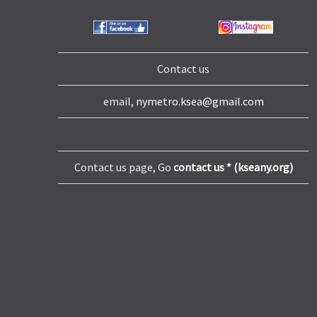
Contact us
email,
nymetro.ksea@gmail.com
Contact us page, Go
contact us * (kseany.org)