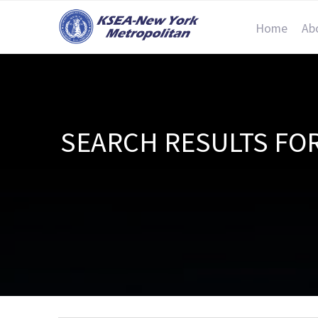
Home
Ab
SEARCH RESULT