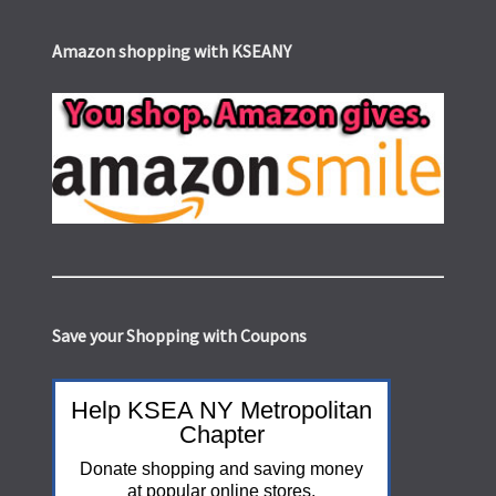
Amazon shopping with KSEANY
Save your Shopping with Coupons
Help KSEA NY Metropolitan
Chapter
Donate shopping and saving money
at popular online stores.