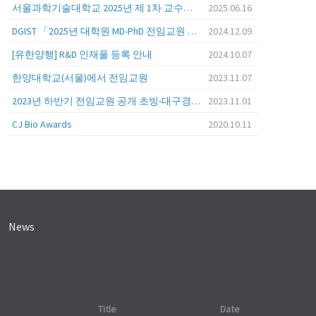
서울과학기술대학교 2025년 제 1차 교수초빙 (교육공무원 일반공개채용) 공고
2025.06.16
DGIST 「2025년 대학원 MD-PhD 전임교원 공개초빙」
2024.12.09
[유한양행] R&D 인재풀 등록 안내
2024.10.07
한양대학교(서울)에서 전임교원
2023.11.07
2023년 하반기 전임교원 공개 초빙-대구경북과학기술원 (DGIST)
2023.11.01
CJ Bio Awards
2020.10.11
News
Title
Date