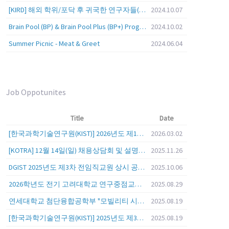
[KIRD] 해외 학위/포닥 후 귀국한 연구자들(학교, 출연(연), 기업)의 경력개발 경험 공유 줌 세미나 안내
2024.10.07
Brain Pool (BP) & Brain Pool Plus (BP+) Programs
2024.10.02
Summer Picnic - Meat & Greet
2024.06.04
Job Oppotunites
Title
Date
[한국과학기술연구원(KIST)] 2026년도 제1차 연구부문 공개채용 안내
2026.03.02
[KOTRA] 12월 14일(일) 채용상담회 및 설명회를 안내
2025.11.26
DGIST 2025년도 제3차 전임직교원 상시 공개초빙 공고
2025.10.06
2026학년도 전기 고려대학교 연구중점교수 초빙 공고
2025.08.29
연세대학교 첨단융합공학부 "모빌리티 시스템 전 분야" 전임교원 특별채용 (2026년 9월 1일자 임용 예정)
2025.08.19
[한국과학기술연구원(KIST)] 2025년도 제3차 연구부문 공개채용 안내
2025.08.19