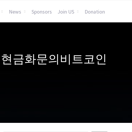
News
Sponsors
Join US
Donation
4:」자금현금화문의비트코인