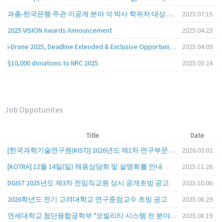
과총-한국은행 주관 이공계 분야 석·박사 학위자 대상 서베이
2025.07.15
2025 VISION Awards Announcement
2025.04.23
i-Drone 2025, Deadline Extended & Exclusive Opportunity to Travel to Korea!
2025.04.09
$10,000 donations to NRC 2025
2025.03.24
Job Oppotunites
Title
Date
[한국과학기술연구원(KIST)] 2026년도 제1차 연구부문 공개채용 안내
2026.03.02
[KOTRA] 12월 14일(일) 채용상담회 및 설명회를 안내
2025.11.26
DGIST 2025년도 제3차 전임직교원 상시 공개초빙 공고
2025.10.06
2026학년도 전기 고려대학교 연구중점교수 초빙 공고
2025.08.29
연세대학교 첨단융합공학부 "모빌리티 시스템 전 분야" 전임교원 특별채용 (2026년 9월 1일자 임용 예정)
2025.08.19