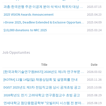
과총-한국은행 주관 이공계 분야 석·박사 학위자 대상 서베이
2025.07.15
2025 VISION Awards Announcement
2025.04.23
i-Drone 2025, Deadline Extended & Exclusive Opportunity to Travel to Korea!
2025.04.09
$10,000 donations to NRC 2025
2025.03.24
Job Oppotunites
Title
Date
[한국과학기술연구원(KIST)] 2026년도 제1차 연구부문 공개채용 안내
2026.03.02
[KOTRA] 12월 14일(일) 채용상담회 및 설명회를 안내
2025.11.26
DGIST 2025년도 제3차 전임직교원 상시 공개초빙 공고
2025.10.06
2026학년도 전기 고려대학교 연구중점교수 초빙 공고
2025.08.29
연세대학교 첨단융합공학부 "모빌리티 시스템 전 분야" 전임교원 특별채용 (2026년 9월 1일자 임용 예정)
2025.08.19