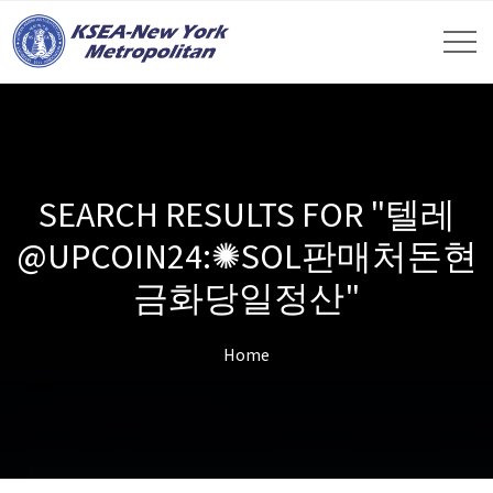
SEARCH RESULTS FOR "텔레
@UPCOIN24:✺SOL판매처돈현
금화당일정산"
Home