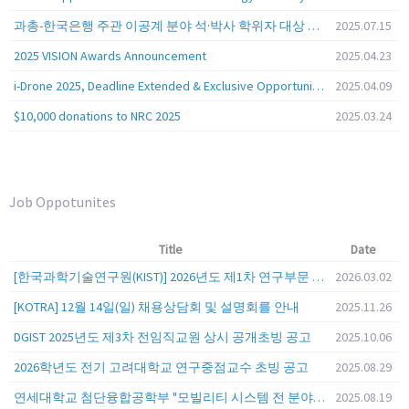
과총-한국은행 주관 이공계 분야 석·박사 학위자 대상 서베이
2025.07.15
2025 VISION Awards Announcement
2025.04.23
i-Drone 2025, Deadline Extended & Exclusive Opportunity to Travel to Korea!
2025.04.09
$10,000 donations to NRC 2025
2025.03.24
Job Oppotunites
Title
Date
[한국과학기술연구원(KIST)] 2026년도 제1차 연구부문 공개채용 안내
2026.03.02
[KOTRA] 12월 14일(일) 채용상담회 및 설명회를 안내
2025.11.26
DGIST 2025년도 제3차 전임직교원 상시 공개초빙 공고
2025.10.06
2026학년도 전기 고려대학교 연구중점교수 초빙 공고
2025.08.29
연세대학교 첨단융합공학부 "모빌리티 시스템 전 분야" 전임교원 특별채용 (2026년 9월 1일자 임용 예정)
2025.08.19