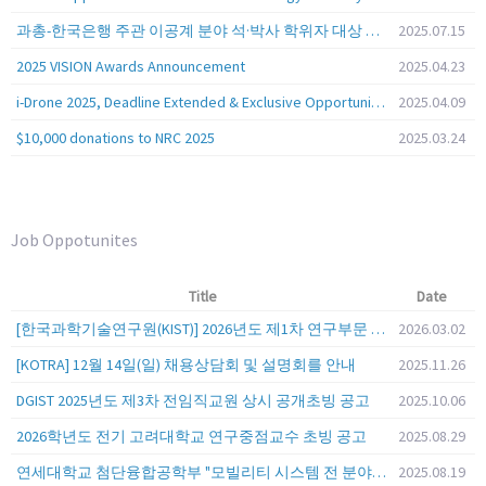
과총-한국은행 주관 이공계 분야 석·박사 학위자 대상 서베이
2025.07.15
2025 VISION Awards Announcement
2025.04.23
i-Drone 2025, Deadline Extended & Exclusive Opportunity to Travel to Korea!
2025.04.09
$10,000 donations to NRC 2025
2025.03.24
Job Oppotunites
Title
Date
[한국과학기술연구원(KIST)] 2026년도 제1차 연구부문 공개채용 안내
2026.03.02
[KOTRA] 12월 14일(일) 채용상담회 및 설명회를 안내
2025.11.26
DGIST 2025년도 제3차 전임직교원 상시 공개초빙 공고
2025.10.06
2026학년도 전기 고려대학교 연구중점교수 초빙 공고
2025.08.29
연세대학교 첨단융합공학부 "모빌리티 시스템 전 분야" 전임교원 특별채용 (2026년 9월 1일자 임용 예정)
2025.08.19