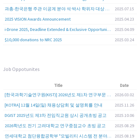
과총-한국은행 주관 이공계 분야 석·박사 학위자 대상 서베이
2025.07.15
2025 VISION Awards Announcement
2025.04.23
i-Drone 2025, Deadline Extended & Exclusive Opportunity to Travel to Korea!
2025.04.09
$10,000 donations to NRC 2025
2025.03.24
Job Oppotunites
Title
Date
[한국과학기술연구원(KIST)] 2026년도 제1차 연구부문 공개채용 안내
2026.03.02
[KOTRA] 12월 14일(일) 채용상담회 및 설명회를 안내
2025.11.26
DGIST 2025년도 제3차 전임직교원 상시 공개초빙 공고
2025.10.06
2026학년도 전기 고려대학교 연구중점교수 초빙 공고
2025.08.29
연세대학교 첨단융합공학부 "모빌리티 시스템 전 분야" 전임교원 특별채용 (2026년 9월 1일자 임용 예정)
2025.08.19