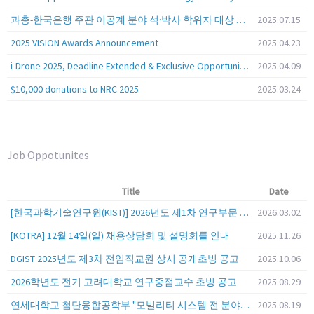
과총-한국은행 주관 이공계 분야 석·박사 학위자 대상 서베이
2025.07.15
2025 VISION Awards Announcement
2025.04.23
i-Drone 2025, Deadline Extended & Exclusive Opportunity to Travel to Korea!
2025.04.09
$10,000 donations to NRC 2025
2025.03.24
Job Oppotunites
Title
Date
[한국과학기술연구원(KIST)] 2026년도 제1차 연구부문 공개채용 안내
2026.03.02
[KOTRA] 12월 14일(일) 채용상담회 및 설명회를 안내
2025.11.26
DGIST 2025년도 제3차 전임직교원 상시 공개초빙 공고
2025.10.06
2026학년도 전기 고려대학교 연구중점교수 초빙 공고
2025.08.29
연세대학교 첨단융합공학부 "모빌리티 시스템 전 분야" 전임교원 특별채용 (2026년 9월 1일자 임용 예정)
2025.08.19