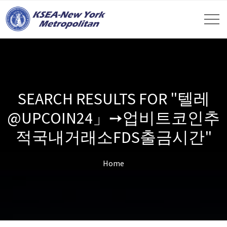
SEARCH RESULTS FOR "텔레
@UPCOIN24」➙업비트코인추
적국내거래소FDS출금시간"
Home