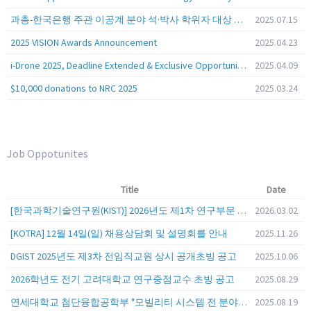
과총-한국은행 주관 이공계 분야 석·박사 학위자 대상 서베이
2025.07.15
2025 VISION Awards Announcement
2025.04.23
i-Drone 2025, Deadline Extended & Exclusive Opportunity to Travel to Korea!
2025.04.09
$10,000 donations to NRC 2025
2025.03.24
Job Oppotunites
Title
Date
[한국과학기술연구원(KIST)] 2026년도 제1차 연구부문 공개채용 안내
2026.03.02
[KOTRA] 12월 14일(일) 채용상담회 및 설명회를 안내
2025.11.26
DGIST 2025년도 제3차 전임직교원 상시 공개초빙 공고
2025.10.06
2026학년도 전기 고려대학교 연구중점교수 초빙 공고
2025.08.29
연세대학교 첨단융합공학부 "모빌리티 시스템 전 분야" 전임교원 특별채용 (2026년 9월 1일자 임용 예정)
2025.08.19