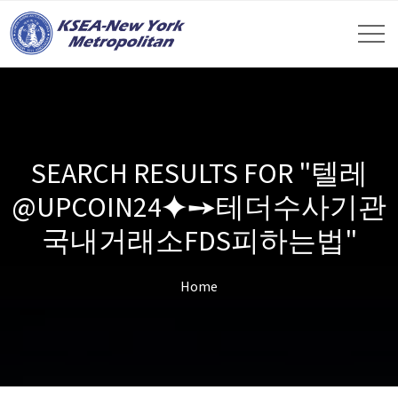
SEARCH RESULTS FOR "텔레
@UPCOIN24⯌➙테더수사기관
국내거래소FDS피하는법"
Home