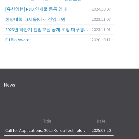
[유한양행] R&D 인재풀 등록 안내
2024.10.07
한양대학교(서울)에서 전임교원
2023.11.07
2023년 하반기 전임교원 공개 초빙-대구경북과학기술원 (DGIST)
2023.11.01
CJ Bio Awards
2020.10.11
News
Title
Date
Call for Applications: 2025 Korea Technology Advisory Group (K-TAG)
2025.08.20