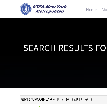
Home
Ab
SEARCH RESULT