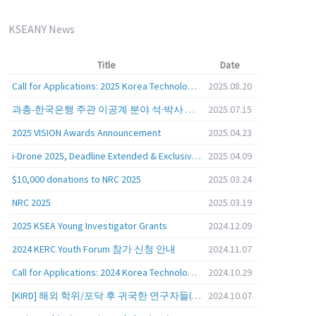
KSEANY News
Title
Date
Call for Applications: 2025 Korea Technology Advisory Group (K-TAG)
2025.08.20
과총-한국은행 주관 이공계 분야 석·박사 학위자 대상 서베이
2025.07.15
2025 VISION Awards Announcement
2025.04.23
i-Drone 2025, Deadline Extended & Exclusive Opportunity to Travel to Korea!
2025.04.09
$10,000 donations to NRC 2025
2025.03.24
NRC 2025
2025.03.19
2025 KSEA Young Investigator Grants
2024.12.09
2024 KERC Youth Forum 참가 신청 안내
2024.11.07
Call for Applications: 2024 Korea Technology Advisory Group (K-TAG)
2024.10.29
[KIRD] 해외 학위/포닥 후 귀국한 연구자들(학교, 출연(연), 기업)의 경력개발 경험 공유 줌 세미나 안내
2024.10.07