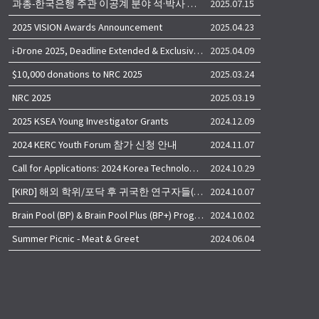
과총-한국은행 주관 이공계 분야 석·박사 학위자 대상 서베이
2025.07.15
2025 VISION Awards Announcement
2025.04.23
i-Drone 2025, Deadline Extended & Exclusive Opportunity to Travel to Korea!
2025.04.09
$10,000 donations to NRC 2025
2025.03.24
NRC 2025
2025.03.19
2025 KSEA Young Investigator Grants
2024.12.09
2024 KERC Youth Forum 참가 신청 안내
2024.11.07
Call for Applications: 2024 Korea Technology Advisory Group (K-TAG)
2024.10.29
[KIRD] 해외 학위/포닥 후 귀국한 연구자들(학교, 출연(연), 기업)의 경력개발 경험 공유 줌 세미나 안내
2024.10.07
Brain Pool (BP) & Brain Pool Plus (BP+) Programs
2024.10.02
Summer Picnic - Meat & Greet
2024.06.04