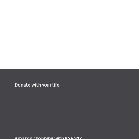
Donate with your life
Amazon shopping with KSEANY