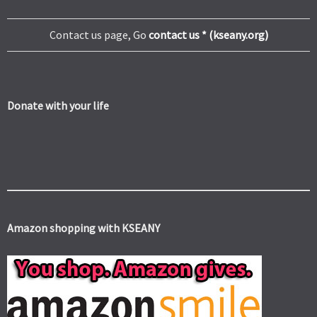
Contact us page, Go
contact us * (kseany.org)
Donate with your life
Amazon shopping with KSEANY