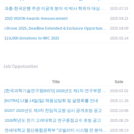
과총-한국은행 주관 이공계 분야 석·박사 학위자 대상 서베이
2025.07.15
2025 VISION Awards Announcement
2025.04.23
i-Drone 2025, Deadline Extended & Exclusive Opportunity to Travel to Korea!
2025.04.09
$10,000 donations to NRC 2025
2025.03.24
Job Oppotunites
Title
Date
[한국과학기술연구원(KIST)] 2026년도 제1차 연구부문 공개채용 안내
2026.03.02
[KOTRA] 12월 14일(일) 채용상담회 및 설명회를 안내
2025.11.26
DGIST 2025년도 제3차 전임직교원 상시 공개초빙 공고
2025.10.06
2026학년도 전기 고려대학교 연구중점교수 초빙 공고
2025.08.29
연세대학교 첨단융합공학부 "모빌리티 시스템 전 분야" 전임교원 특별채용 (2026년 9월 1일자 임용 예정)
2025.08.19