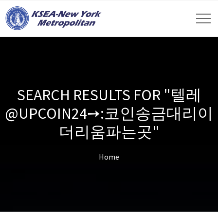
SEARCH RESULTS FOR "텔레
@UPCOIN24➙:코인송금대리이
더리움파는곳"
Home