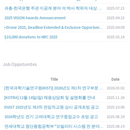
과총-한국은행 주관 이공계 분야 석·박사 학위자 대상 서베이
2025.07.15
2025 VISION Awards Announcement
2025.04.23
i-Drone 2025, Deadline Extended & Exclusive Opportunity to Travel to Korea!
2025.04.09
$10,000 donations to NRC 2025
2025.03.24
Job Oppotunites
Title
Date
[한국과학기술연구원(KIST)] 2026년도 제1차 연구부문 공개채용 안내
2026.03.02
[KOTRA] 12월 14일(일) 채용상담회 및 설명회를 안내
2025.11.26
DGIST 2025년도 제3차 전임직교원 상시 공개초빙 공고
2025.10.06
2026학년도 전기 고려대학교 연구중점교수 초빙 공고
2025.08.29
연세대학교 첨단융합공학부 "모빌리티 시스템 전 분야" 전임교원 특별채용 (2026년 9월 1일자 임용 예정)
2025.08.19