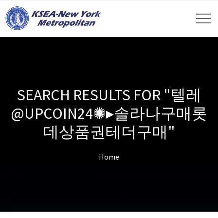
SEARCH RESULTS FOR "텔레
@UPCOIN24✺▸솔라나구매롯
데상품권테더구매"
Home