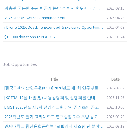
과총-한국은행 주관 이공계 분야 석·박사 학위자 대상 서베이
2025.07.15
2025 VISION Awards Announcement
2025.04.23
i-Drone 2025, Deadline Extended & Exclusive Opportunity to Travel to Korea!
2025.04.09
$10,000 donations to NRC 2025
2025.03.24
Job Oppotunites
Title
Date
[한국과학기술연구원(KIST)] 2026년도 제1차 연구부문 공개채용 안내
2026.03.02
[KOTRA] 12월 14일(일) 채용상담회 및 설명회를 안내
2025.11.26
DGIST 2025년도 제3차 전임직교원 상시 공개초빙 공고
2025.10.06
2026학년도 전기 고려대학교 연구중점교수 초빙 공고
2025.08.29
연세대학교 첨단융합공학부 "모빌리티 시스템 전 분야" 전임교원 특별채용 (2026년 9월 1일자 임용 예정)
2025.08.19