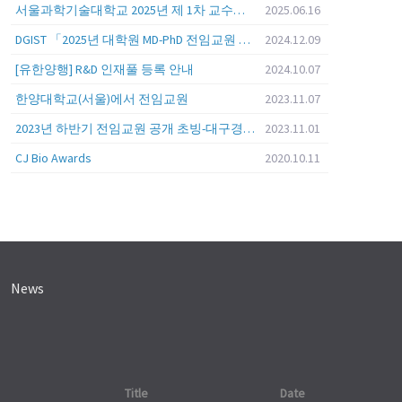
서울과학기술대학교 2025년 제 1차 교수초빙 (교육공무원 일반공개채용) 공고
2025.06.16
DGIST 「2025년 대학원 MD-PhD 전임교원 공개초빙」
2024.12.09
[유한양행] R&D 인재풀 등록 안내
2024.10.07
한양대학교(서울)에서 전임교원
2023.11.07
2023년 하반기 전임교원 공개 초빙-대구경북과학기술원 (DGIST)
2023.11.01
CJ Bio Awards
2020.10.11
News
Title
Date