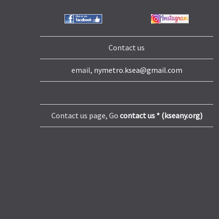
Contact us
email,
nymetro.ksea@gmail.com
Contact us page, Go
contact us * (kseany.org)