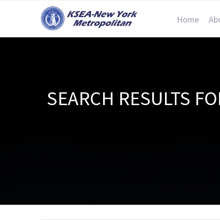
Home
Ab
SEARCH RESULT