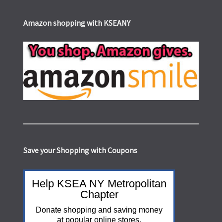
Amazon shopping with KSEANY
Save your Shopping with Coupons
Help KSEA NY Metropolitan
Chapter
Donate shopping and saving money
at popular online stores.