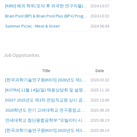
[KIRD] 해외 학위/포닥 후 귀국한 연구자들(학교, 출연(연), 기업)의 경력개발 경험 공유 줌 세미나 안내
2024.10.07
Brain Pool (BP) & Brain Pool Plus (BP+) Programs
2024.10.02
Summer Picnic - Meat & Greet
2024.06.04
Job Oppotunites
Title
Date
[한국과학기술연구원(KIST)] 2026년도 제1차 연구부문 공개채용 안내
2026.03.02
[KOTRA] 12월 14일(일) 채용상담회 및 설명회를 안내
2025.11.26
DGIST 2025년도 제3차 전임직교원 상시 공개초빙 공고
2025.10.06
2026학년도 전기 고려대학교 연구중점교수 초빙 공고
2025.08.29
연세대학교 첨단융합공학부 "모빌리티 시스템 전 분야" 전임교원 특별채용 (2026년 9월 1일자 임용 예정)
2025.08.19
[한국과학기술연구원(KIST)] 2025년도 제3차 연구부문 공개채용 안내
2025.08.19