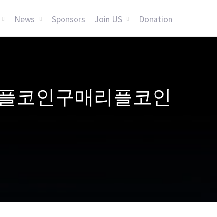
News
Sponsors
Join US
Donation
24♢♢리플코인구매리플코인