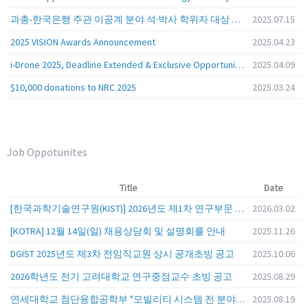
과총-한국은행 주관 이공계 분야 석·박사 학위자 대상 서베이
2025.07.15
2025 VISION Awards Announcement
2025.04.23
i-Drone 2025, Deadline Extended & Exclusive Opportunity to Travel to Korea!
2025.04.09
$10,000 donations to NRC 2025
2025.03.24
Job Oppotunites
Title
Date
[한국과학기술연구원(KIST)] 2026년도 제1차 연구부문 공개채용 안내
2026.03.02
[KOTRA] 12월 14일(일) 채용상담회 및 설명회를 안내
2025.11.26
DGIST 2025년도 제3차 전임직교원 상시 공개초빙 공고
2025.10.06
2026학년도 전기 고려대학교 연구중점교수 초빙 공고
2025.08.29
연세대학교 첨단융합공학부 "모빌리티 시스템 전 분야" 전임교원 특별채용 (2026년 9월 1일자 임용 예정)
2025.08.19