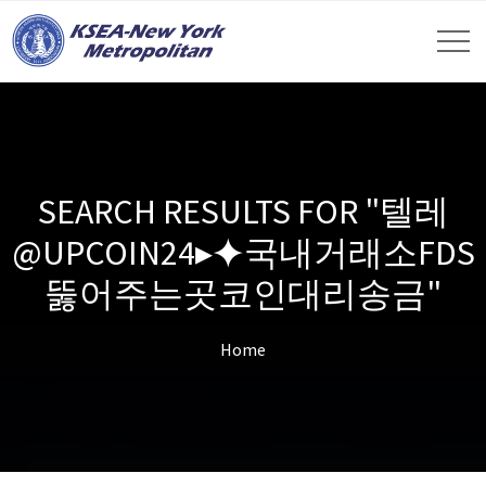
SEARCH RESULTS FOR "텔레
@UPCOIN24▸⯌국내거래소FDS
뚫어주는곳코인대리송금"
Home