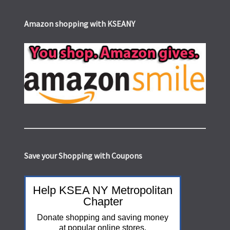
Amazon shopping with KSEANY
Save your Shopping with Coupons
Help KSEA NY Metropolitan
Chapter
Donate shopping and saving money
at popular online stores.