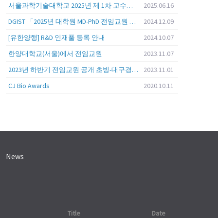
서울과학기술대학교 2025년 제 1차 교수초빙 (교육공무원 일반공개채용) 공고
2025.06.16
DGIST 「2025년 대학원 MD-PhD 전임교원 공개초빙」
2024.12.09
[유한양행] R&D 인재풀 등록 안내
2024.10.07
한양대학교(서울)에서 전임교원
2023.11.07
2023년 하반기 전임교원 공개 초빙-대구경북과학기술원 (DGIST)
2023.11.01
CJ Bio Awards
2020.10.11
News
Title
Date