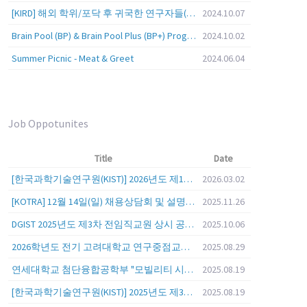
[KIRD] 해외 학위/포닥 후 귀국한 연구자들(학교, 출연(연), 기업)의 경력개발 경험 공유 줌 세미나 안내
2024.10.07
Brain Pool (BP) & Brain Pool Plus (BP+) Programs
2024.10.02
Summer Picnic - Meat & Greet
2024.06.04
Job Oppotunites
Title
Date
[한국과학기술연구원(KIST)] 2026년도 제1차 연구부문 공개채용 안내
2026.03.02
[KOTRA] 12월 14일(일) 채용상담회 및 설명회를 안내
2025.11.26
DGIST 2025년도 제3차 전임직교원 상시 공개초빙 공고
2025.10.06
2026학년도 전기 고려대학교 연구중점교수 초빙 공고
2025.08.29
연세대학교 첨단융합공학부 "모빌리티 시스템 전 분야" 전임교원 특별채용 (2026년 9월 1일자 임용 예정)
2025.08.19
[한국과학기술연구원(KIST)] 2025년도 제3차 연구부문 공개채용 안내
2025.08.19