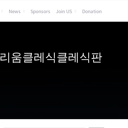
News
Sponsors
Join US
Donation
4▸♦이더리움클레식클레식판