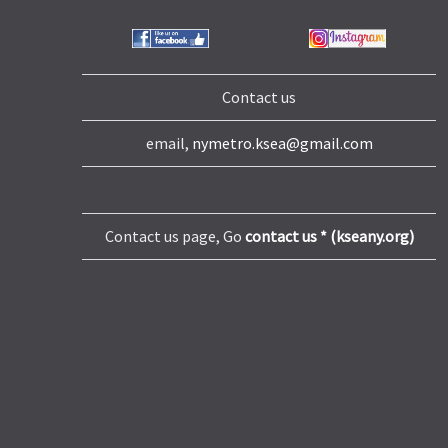
Contact us
email,
nymetro.ksea@gmail.com
Contact us page, Go
contact us * (kseany.org)