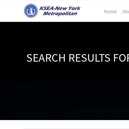
Home
Ab
SEARCH RESULT