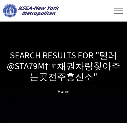
SEARCH RESULTS FOR "텔레
@STA79M†☞채권차량찾아주
는곳전주흥신소"
Home