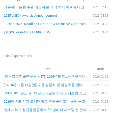
과총-한국은행 주관 이공계 분야 석·박사 학위자 대상 서베이
2025.07.15
2025 VISION Awards Announcement
2025.04.23
i-Drone 2025, Deadline Extended & Exclusive Opportunity to Travel to Korea!
2025.04.09
$10,000 donations to NRC 2025
2025.03.24
Job Oppotunites
Title
Date
[한국과학기술연구원(KIST)] 2026년도 제1차 연구부문 공개채용 안내
2026.03.02
[KOTRA] 12월 14일(일) 채용상담회 및 설명회를 안내
2025.11.26
DGIST 2025년도 제3차 전임직교원 상시 공개초빙 공고
2025.10.06
2026학년도 전기 고려대학교 연구중점교수 초빙 공고
2025.08.29
연세대학교 첨단융합공학부 "모빌리티 시스템 전 분야" 전임교원 특별채용 (2026년 9월 1일자 임용 예정)
2025.08.19