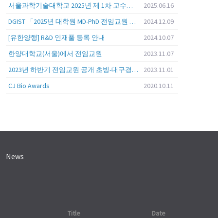
서울과학기술대학교 2025년 제 1차 교수초빙 (교육공무원 일반공개채용) 공고
2025.06.16
DGIST 「2025년 대학원 MD-PhD 전임교원 공개초빙」
2024.12.09
[유한양행] R&D 인재풀 등록 안내
2024.10.07
한양대학교(서울)에서 전임교원
2023.11.07
2023년 하반기 전임교원 공개 초빙-대구경북과학기술원 (DGIST)
2023.11.01
CJ Bio Awards
2020.10.11
News
Title
Date