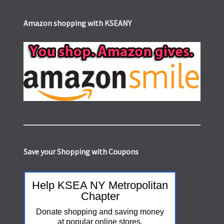
Amazon shopping with KSEANY
Save your Shopping with Coupons
Help KSEA NY Metropolitan
Chapter
Donate shopping and saving money
at popular online stores.