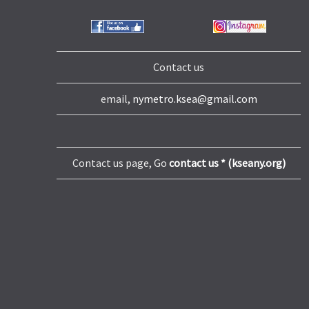
Contact us
email,
nymetro.ksea@gmail.com
Contact us page, Go
contact us * (kseany.org)