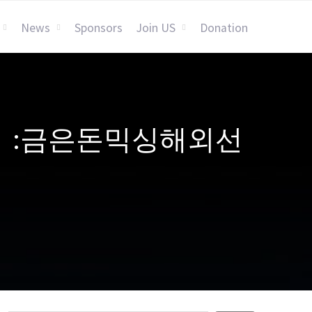
News
Sponsors
Join US
Donation
ER365】:금은돈믹싱해외선