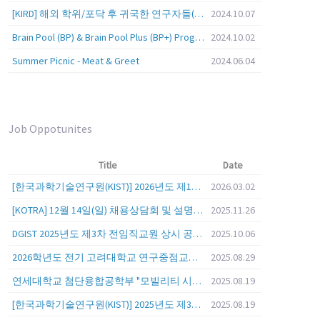
[KIRD] 해외 학위/포닥 후 귀국한 연구자들(학교, 출연(연), 기업)의 경력개발 경험 공유 줌 세미나 안내
2024.10.07
Brain Pool (BP) & Brain Pool Plus (BP+) Programs
2024.10.02
Summer Picnic - Meat & Greet
2024.06.04
Job Oppotunites
Title
Date
[한국과학기술연구원(KIST)] 2026년도 제1차 연구부문 공개채용 안내
2026.03.02
[KOTRA] 12월 14일(일) 채용상담회 및 설명회를 안내
2025.11.26
DGIST 2025년도 제3차 전임직교원 상시 공개초빙 공고
2025.10.06
2026학년도 전기 고려대학교 연구중점교수 초빙 공고
2025.08.29
연세대학교 첨단융합공학부 "모빌리티 시스템 전 분야" 전임교원 특별채용 (2026년 9월 1일자 임용 예정)
2025.08.19
[한국과학기술연구원(KIST)] 2025년도 제3차 연구부문 공개채용 안내
2025.08.19