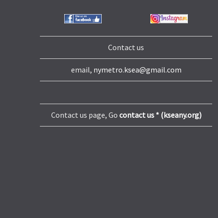
Contact us
email,
nymetro.ksea@gmail.com
Contact us page, Go
contact us * (kseany.org)