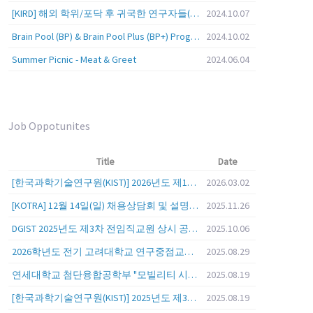
[KIRD] 해외 학위/포닥 후 귀국한 연구자들(학교, 출연(연), 기업)의 경력개발 경험 공유 줌 세미나 안내
2024.10.07
Brain Pool (BP) & Brain Pool Plus (BP+) Programs
2024.10.02
Summer Picnic - Meat & Greet
2024.06.04
Job Oppotunites
Title
Date
[한국과학기술연구원(KIST)] 2026년도 제1차 연구부문 공개채용 안내
2026.03.02
[KOTRA] 12월 14일(일) 채용상담회 및 설명회를 안내
2025.11.26
DGIST 2025년도 제3차 전임직교원 상시 공개초빙 공고
2025.10.06
2026학년도 전기 고려대학교 연구중점교수 초빙 공고
2025.08.29
연세대학교 첨단융합공학부 "모빌리티 시스템 전 분야" 전임교원 특별채용 (2026년 9월 1일자 임용 예정)
2025.08.19
[한국과학기술연구원(KIST)] 2025년도 제3차 연구부문 공개채용 안내
2025.08.19