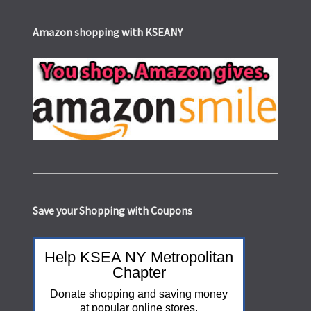
Amazon shopping with KSEANY
Save your Shopping with Coupons
Help KSEA NY Metropolitan
Chapter
Donate shopping and saving money
at popular online stores.