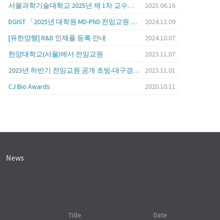
서울과학기술대학교 2025년 제 1차 교수초빙 (교육공무원 일반공개채용) 공고
2025.06.16
DGIST 「2025년 대학원 MD-PhD 전임교원 공개초빙」
2024.12.09
[유한양행] R&D 인재풀 등록 안내
2024.10.07
한양대학교(서울)에서 전임교원
2023.11.07
2023년 하반기 전임교원 공개 초빙-대구경북과학기술원 (DGIST)
2023.11.01
CJ Bio Awards
2020.10.11
News
Title
Date