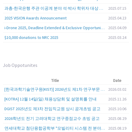
과총-한국은행 주관 이공계 분야 석·박사 학위자 대상 서베이
2025.07.15
2025 VISION Awards Announcement
2025.04.23
i-Drone 2025, Deadline Extended & Exclusive Opportunity to Travel to Korea!
2025.04.09
$10,000 donations to NRC 2025
2025.03.24
Job Oppotunites
Title
Date
[한국과학기술연구원(KIST)] 2026년도 제1차 연구부문 공개채용 안내
2026.03.02
[KOTRA] 12월 14일(일) 채용상담회 및 설명회를 안내
2025.11.26
DGIST 2025년도 제3차 전임직교원 상시 공개초빙 공고
2025.10.06
2026학년도 전기 고려대학교 연구중점교수 초빙 공고
2025.08.29
연세대학교 첨단융합공학부 "모빌리티 시스템 전 분야" 전임교원 특별채용 (2026년 9월 1일자 임용 예정)
2025.08.19