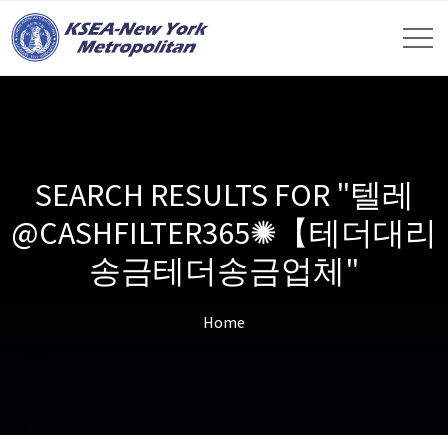
SEARCH RESULTS FOR "텔레
@CASHFILTER365✺【테더대리
송금테더송금업체"
Home