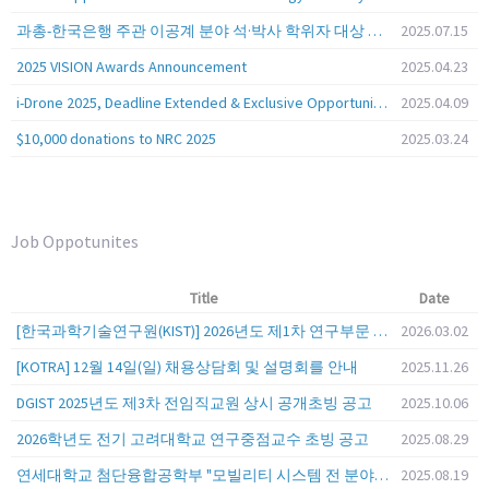
과총-한국은행 주관 이공계 분야 석·박사 학위자 대상 서베이
2025.07.15
2025 VISION Awards Announcement
2025.04.23
i-Drone 2025, Deadline Extended & Exclusive Opportunity to Travel to Korea!
2025.04.09
$10,000 donations to NRC 2025
2025.03.24
Job Oppotunites
Title
Date
[한국과학기술연구원(KIST)] 2026년도 제1차 연구부문 공개채용 안내
2026.03.02
[KOTRA] 12월 14일(일) 채용상담회 및 설명회를 안내
2025.11.26
DGIST 2025년도 제3차 전임직교원 상시 공개초빙 공고
2025.10.06
2026학년도 전기 고려대학교 연구중점교수 초빙 공고
2025.08.29
연세대학교 첨단융합공학부 "모빌리티 시스템 전 분야" 전임교원 특별채용 (2026년 9월 1일자 임용 예정)
2025.08.19