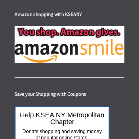
Amazon shopping with KSEANY
Save your Shopping with Coupons
Help KSEA NY Metropolitan
Chapter
Donate shopping and saving money
at popular online stores.