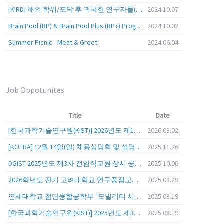
[KIRD] 해외 학위/포닥 후 귀국한 연구자들(학교, 출연(연), 기업)의 경력개발 경험 공유 줌 세미나 안내
2024.10.07
Brain Pool (BP) & Brain Pool Plus (BP+) Programs
2024.10.02
Summer Picnic - Meat & Greet
2024.06.04
Job Oppotunites
Title
Date
[한국과학기술연구원(KIST)] 2026년도 제1차 연구부문 공개채용 안내
2026.03.02
[KOTRA] 12월 14일(일) 채용상담회 및 설명회를 안내
2025.11.26
DGIST 2025년도 제3차 전임직교원 상시 공개초빙 공고
2025.10.06
2026학년도 전기 고려대학교 연구중점교수 초빙 공고
2025.08.29
연세대학교 첨단융합공학부 "모빌리티 시스템 전 분야" 전임교원 특별채용 (2026년 9월 1일자 임용 예정)
2025.08.19
[한국과학기술연구원(KIST)] 2025년도 제3차 연구부문 공개채용 안내
2025.08.19