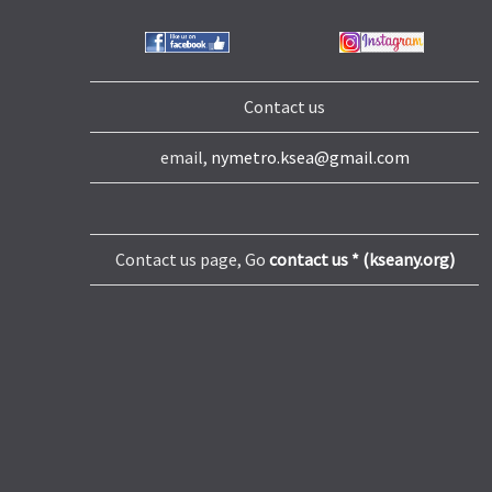
Contact us
email,
nymetro.ksea@gmail.com
Contact us page, Go
contact us * (kseany.org)