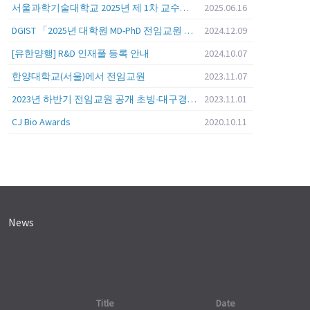
서울과학기술대학교 2025년 제 1차 교수초빙 (교육공무원 일반공개채용) 공고
2025.06.16
DGIST 「2025년 대학원 MD-PhD 전임교원 공개초빙」
2024.12.09
[유한양행] R&D 인재풀 등록 안내
2024.10.07
한양대학교(서울)에서 전임교원
2023.11.07
2023년 하반기 전임교원 공개 초빙-대구경북과학기술원 (DGIST)
2023.11.01
CJ Bio Awards
2020.10.11
News
Title
Date