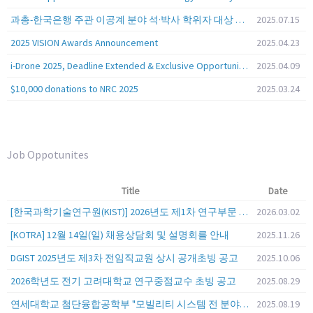
과총-한국은행 주관 이공계 분야 석·박사 학위자 대상 서베이
2025.07.15
2025 VISION Awards Announcement
2025.04.23
i-Drone 2025, Deadline Extended & Exclusive Opportunity to Travel to Korea!
2025.04.09
$10,000 donations to NRC 2025
2025.03.24
Job Oppotunites
Title
Date
[한국과학기술연구원(KIST)] 2026년도 제1차 연구부문 공개채용 안내
2026.03.02
[KOTRA] 12월 14일(일) 채용상담회 및 설명회를 안내
2025.11.26
DGIST 2025년도 제3차 전임직교원 상시 공개초빙 공고
2025.10.06
2026학년도 전기 고려대학교 연구중점교수 초빙 공고
2025.08.29
연세대학교 첨단융합공학부 "모빌리티 시스템 전 분야" 전임교원 특별채용 (2026년 9월 1일자 임용 예정)
2025.08.19