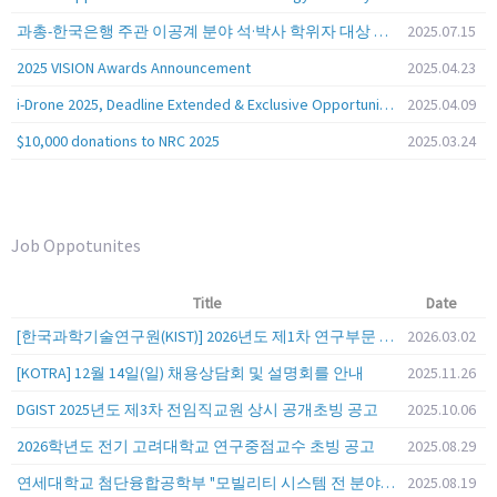
과총-한국은행 주관 이공계 분야 석·박사 학위자 대상 서베이
2025.07.15
2025 VISION Awards Announcement
2025.04.23
i-Drone 2025, Deadline Extended & Exclusive Opportunity to Travel to Korea!
2025.04.09
$10,000 donations to NRC 2025
2025.03.24
Job Oppotunites
Title
Date
[한국과학기술연구원(KIST)] 2026년도 제1차 연구부문 공개채용 안내
2026.03.02
[KOTRA] 12월 14일(일) 채용상담회 및 설명회를 안내
2025.11.26
DGIST 2025년도 제3차 전임직교원 상시 공개초빙 공고
2025.10.06
2026학년도 전기 고려대학교 연구중점교수 초빙 공고
2025.08.29
연세대학교 첨단융합공학부 "모빌리티 시스템 전 분야" 전임교원 특별채용 (2026년 9월 1일자 임용 예정)
2025.08.19