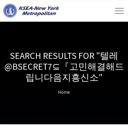
SEARCH RESULTS FOR "텔레
@BSECRET7⊆『고민해결해드
립니다음지흥신소"
Home