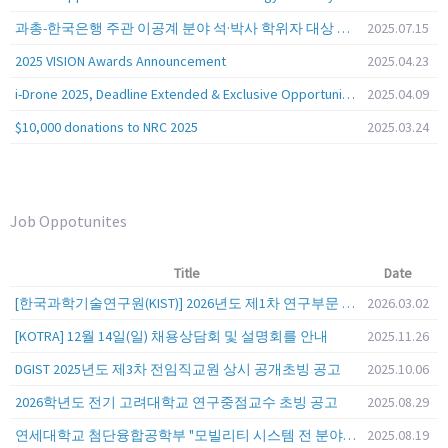
과총-한국은행 주관 이공계 분야 석·박사 학위자 대상 서베이
2025.07.15
2025 VISION Awards Announcement
2025.04.23
i-Drone 2025, Deadline Extended & Exclusive Opportunity to Travel to Korea!
2025.04.09
$10,000 donations to NRC 2025
2025.03.24
Job Oppotunites
Title
Date
[한국과학기술연구원(KIST)] 2026년도 제1차 연구부문 공개채용 안내
2026.03.02
[KOTRA] 12월 14일(일) 채용상담회 및 설명회를 안내
2025.11.26
DGIST 2025년도 제3차 전임직교원 상시 공개초빙 공고
2025.10.06
2026학년도 전기 고려대학교 연구중점교수 초빙 공고
2025.08.29
연세대학교 첨단융합공학부 "모빌리티 시스템 전 분야" 전임교원 특별채용 (2026년 9월 1일자 임용 예정)
2025.08.19