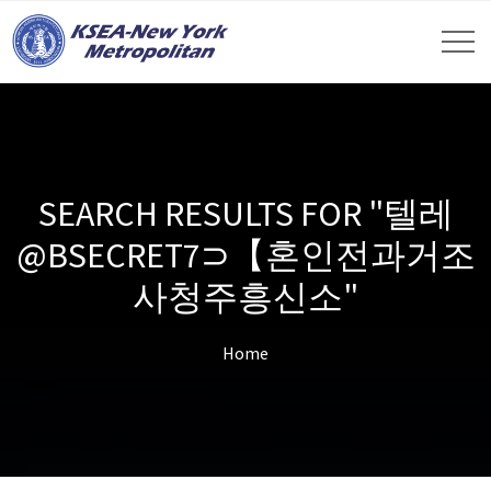
SEARCH RESULTS FOR "텔레
@BSECRET7⊃【혼인전과거조
사청주흥신소"
Home