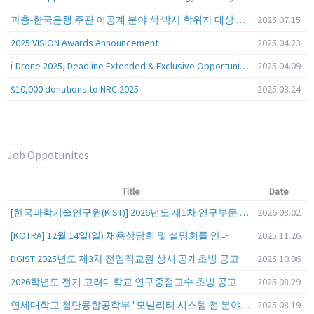
과총-한국은행 주관 이공계 분야 석·박사 학위자 대상 서베이
2025.07.15
2025 VISION Awards Announcement
2025.04.23
i-Drone 2025, Deadline Extended & Exclusive Opportunity to Travel to Korea!
2025.04.09
$10,000 donations to NRC 2025
2025.03.24
Job Oppotunites
Title
Date
[한국과학기술연구원(KIST)] 2026년도 제1차 연구부문 공개채용 안내
2026.03.02
[KOTRA] 12월 14일(일) 채용상담회 및 설명회를 안내
2025.11.26
DGIST 2025년도 제3차 전임직교원 상시 공개초빙 공고
2025.10.06
2026학년도 전기 고려대학교 연구중점교수 초빙 공고
2025.08.29
연세대학교 첨단융합공학부 "모빌리티 시스템 전 분야" 전임교원 특별채용 (2026년 9월 1일자 임용 예정)
2025.08.19