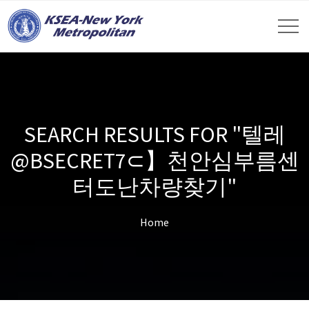
SEARCH RESULTS FOR "텔레
@BSECRET7⊂】천안심부름센
터도난차량찾기"
Home